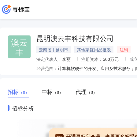
昆明澳云丰科技有限公司
澳云
丰
云南省 | 昆明市
其他家庭用品批发
注销
法定代表人：
李丽
注册资本：
500万元
成
经营范围：
计算机软硬件的开发、应用及技术服务；
招标
中标
代理
（0）
（0）
（0）
招标分析
开通寻标宝会员，查看更多招采
VIP