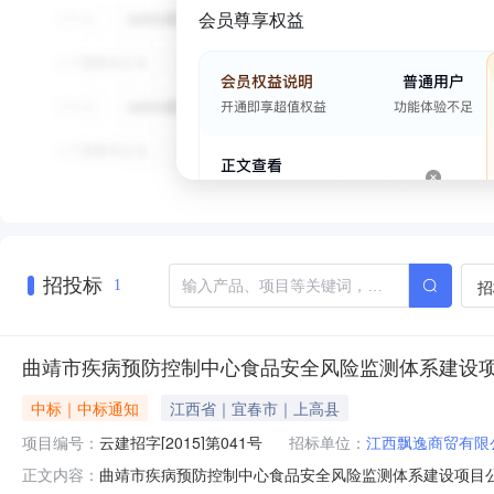
会员尊享权益
招投标
招
1
曲靖市疾病预防控制中心食品安全风险监测体系建设
中标｜中标通知
江西省｜宜春市｜上高县
项目编号：
云建招字[2015]第041号
招标单位：
江西飘逸商贸有限
曲靖市疾病预防控制中心食品安全风险监测体系建设项目
正文内容：