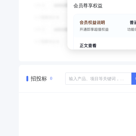
会员尊享权益
招投标
0