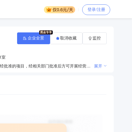
登录/注册
企业全景
取消收藏
监控
1室
建材批发；五金产品、建材、装饰材料、涂料、陶瓷、玻璃器皿；劳保防护用品；电子产品经销（依法须经批准的项目，经相关部门批准后方可开展经营活动）。
展开