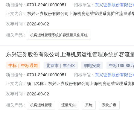
项目编号：
0701-224010030051
招标单位：
东兴证券股份有限公
东兴证券股份有限公司上海机房运维管理系统扩容流量采集系统
正文内容：
流量采集系统采购项目招标编号：0701-22401003
发布时间：
2022-09-02
通用技术大厦本项目联系人：张宇、洪林杨招标代理机构联系方式
相关产品：
机房运维管理系统扩容流量采集系统
东兴证券股份有限公司上海机房运维管理系统扩容流
中标｜中标通知
北京市｜丰台区
弱电安防
中标169.88
项目编号：
0701-224010030051
招标单位：
东兴证券股份有限公
项目名称：东兴证券股份有限公司上海机房运维管理系统扩容流
正文内容：
招标有限公司招标代理机构地址：北京丰台区西三环中路90
发布时间：
2022-09-02
创科技有限公司中标金额：人民币1,698,800.00元公示期
相关产品：
机房运维管理
流量采集
系统
系统扩容