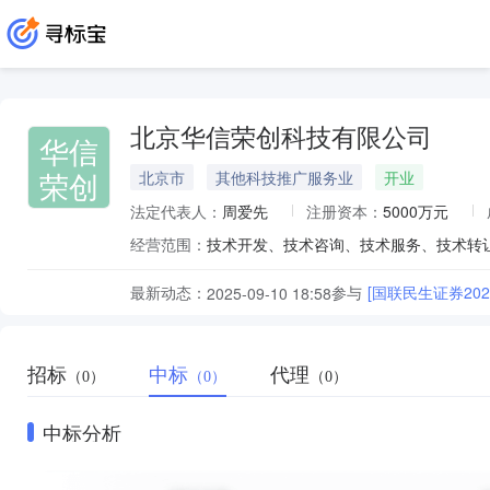
北京华信荣创科技有限公司
华信
荣创
北京市
其他科技推广服务业
开业
法定代表人：
周爱先
注册资本：
5000万元
经营范围：
最新动态：
参与
[国联民生证券2
2025-09-10 18:58
招标
中标
代理
（0）
（0）
（0）
中标分析