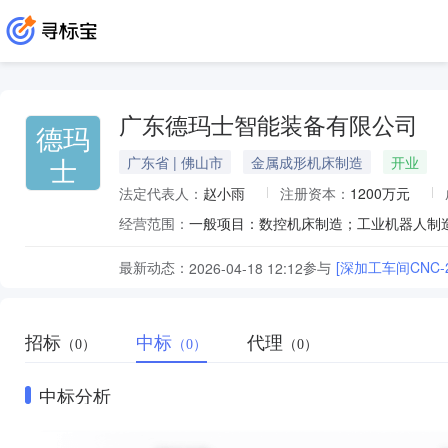
广东德玛士智能装备有限公司
德玛
士
广东省 | 佛山市
金属成形机床制造
开业
法定代表人：
赵小雨
注册资本：
1200万元
经营范围：
最新动态：
参与
[深加工车间CNC
2026-04-18 12:12
招标
中标
代理
（0）
（0）
（0）
中标分析