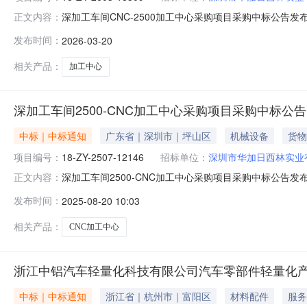
深加工车间CNC-2500加工中心采购项目采购中标公告发布日
正文内容：
购项目成交公告深圳市华加日西林实业有限公司就《深加工车间C
发布时间：
2026-03-20
项目名称：深加工车间CNC-2500加工中心采购项目
相关产品：
加工中心
深加工车间2500-CNC加工中心采购项目采购中标公告
中标｜中标通知
广东省｜深圳市｜坪山区
机械设备
货物
项目编号：
18-ZY-2507-12146
招标单位：
深圳市华加日西林实业
深加工车间2500-CNC加工中心采购项目采购中标公告发布日
正文内容：
购项目成交公告深圳市华加日西林实业有限公司就《深加工车间2
发布时间：
2025-08-20 10:03
项目名称：深加工车间2500-CNC加工中心采购项目中
相关产品：
CNC加工中心
浙江中铝汽车轻量化科技有限公司汽车零部件轻量化产
中标｜中标通知
浙江省｜杭州市｜富阳区
材料配件
服务