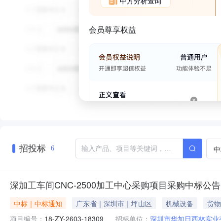
甲方分析查询
会员尊享权益
招投标
中
6
深加工车间CNC-2500加工中心采购项目采购中标公告
中标｜中标通知
广东省｜深圳市｜坪山区
机械设备
货物
项目编号：
18-ZY-2603-18309
招标单位：
深圳市华加日西林实业