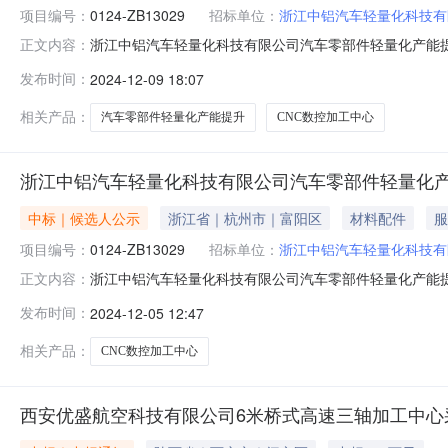
项目编号：
0124-ZB13029
招标单位：
浙江中铝汽车轻量化科技有
浙江中铝汽车轻量化科技有限公司汽车零部件轻量化产能
正文内容：
CNC数控加工中心采购【重新招标】中标结果公示（招标编
发布时间：
2024-12-09 18:07
招标】（招标项目编号：0124-ZB13029），确定01
如下：
相关产品：
汽车零部件轻量化产能提升
CNC数控加工中心
浙江中铝汽车轻量化科技有限公司汽车零部件轻量化产
中标｜候选人公示
浙江省｜杭州市｜富阳区
材料配件
服
项目编号：
0124-ZB13029
招标单位：
浙江中铝汽车轻量化科技有
浙江中铝汽车轻量化科技有限公司汽车零部件轻量化产能
正文内容：
项目CNC数控加工中心采购【重新招标】中标候选人公示（招标编号：
发布时间：
2024-12-05 12:47
技有限公司汽车零部件轻量化产能提升项目CNC数控加工中
相关产品：
CNC数控加工中心
西安优盛航空科技有限公司6米桥式高速三轴加工中心