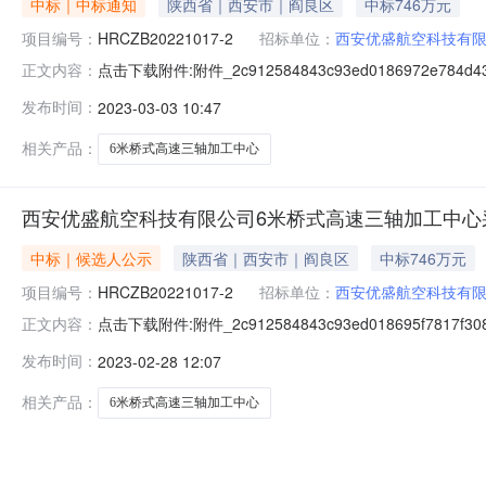
中标｜中标通知
陕西省｜西安市｜阎良区
中标746万元
项目编号：
HRCZB20221017-2
招标单位：
西安优盛航空科技有
点击下载附件:附件_2c912584843c93ed0186972e78
正文内容：
（二次）中标结果公示(招标编号：HRCZB20221017
发布时间：
2023-03-03 10:47
中标人：广东德玛士智能装备有限公司二、其他：/三、
相关产品：
6米桥式高速三轴加工中心
西安优盛航空科技有限公司6米桥式高速三轴加工中心
中标｜候选人公示
陕西省｜西安市｜阎良区
中标746万元
项目编号：
HRCZB20221017-2
招标单位：
西安优盛航空科技有
点击下载附件:附件_2c912584843c93ed018695f7817
正文内容：
（二次）中标候选人公示（招标编号：HRCZB2022101
发布时间：
2023-02-28 12:07
项目（二次）:1、中标候选人基本情况中标候选人第1名
相关产品：
6米桥式高速三轴加工中心