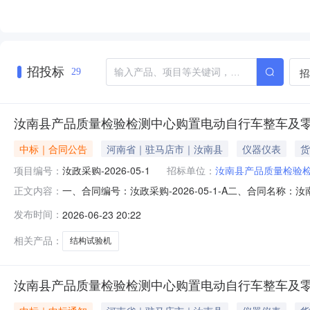
招投标
招
29
汝南县产品质量检验检测中心购置电动自行车整车及
中标｜合同公告
河南省｜驻马店市｜汝南县
仪器仪表
货
项目编号：
汝政采购-2026-05-1
招标单位：
汝南县产品质量检验
一、合同编号：汝政采购-2026-05-1-A二、合同名称
正文内容：
称：汝南县产品质量检验检测中心购置电动自行车整车及
发布时间：
2026-06-23 20:22
人：邵军联系方式：135076405392.供应商（乙
式：18020
相关产品：
结构试验机
汝南县产品质量检验检测中心购置电动自行车整车及零