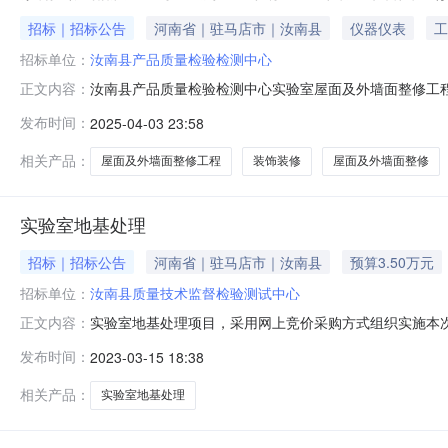
招标｜招标公告
河南省｜驻马店市｜汝南县
仪器仪表
工
招标单位：
汝南县产品质量检验检测中心
汝南县产品质量检验检测中心实验室屋面及外墙面整修工
正文内容：
高政府采购效率，节约政府采购成本，增强政府采购过程透
发布时间：
2025-04-03 23:58
（二）网上竞价是指利用电子信息技术，对采购的商品规
等，由已在驻马店市政府采购电子商城注册并通过审核
相关产品：
屋面及外墙面整修工程
装饰装修
屋面及外墙面整修
实验室地基处理
招标｜招标公告
河南省｜驻马店市｜汝南县
预算3.50万元
招标单位：
汝南县质量技术监督检验测试中心
实验室地基处理项目，采用网上竞价采购方式组织实施本
正文内容：
品信息品目品牌型号相关服务单价数量数量单位总价小型基建不限品
发布时间：
2023-03-15 18:38
（二）采购项目信息发起竞价时间（北京时间）：2023-03-15
相关产品：
实验室地基处理