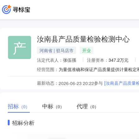
汝南县产品质量检验检测中心
产
河南省 | 驻马店市
开业
法定代表人：
张伍强
注册资本：
347.2万元
经营范围：
最新动态：
参与
[汝南县产品质量
2026-06-23 20:22
招标
中标
代理
（0）
（0）
（0）
招标分析