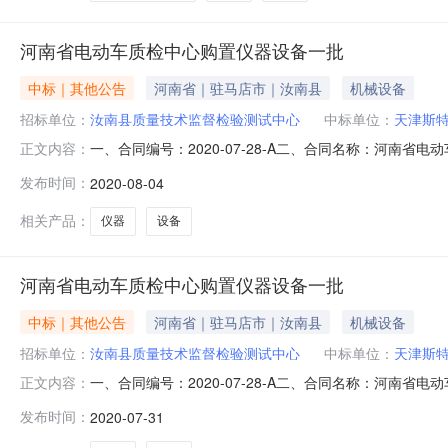
河南省电动车质检中心购置仪器设备一批
中标｜其他公告
河南省｜驻马店市｜汝南县
机械设备
招标单位：
汝南县质量技术监督检验测试中心
中标单位：
天津斯
一、合同编号：2020-07-28-A二、合同名称：河南省
正文内容：
采购人(甲方)：汝南县质量技术监督检验测试中心地址：汝南
发布时间：
2020-08-04
址：天津市宁河区造甲城村(潘庄工业区B区)联系人：李明元联
相关产品：
仪器
设备
河南省电动车质检中心购置仪器设备一批
中标｜其他公告
河南省｜驻马店市｜汝南县
机械设备
招标单位：
汝南县质量技术监督检验测试中心
中标单位：
天津斯
一、合同编号：2020-07-28-A二、合同名称：河南省
正文内容：
采购人(甲方)：汝南县质量技术监督检验测试中心地址：汝南
发布时间：
2020-07-31
址：天津市宁河区造甲城村(潘庄工业区B区)联系人：李明元联