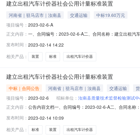
建立出租汽车计价器社会公用计量标准装置
河南省｜驻马店市｜汝南县
交通运输
中标19.60万元
项目编号：
2023-02-6-A
一、合同编号：2023-02-6-A二、合同名称：建立出
正文内容：
合同主体1.采购人（甲方）：汝南县质量技术监督检验测试中
发布时间：
2023-02-14 14:22
司企业规模：中型地址：郑州高新区瑞达路62号2号楼1单元4
相关产品：
装置
标准
出租汽车计价器
建立出租汽车计价器社会公用计量标准装置
中标｜合同公告
河南省｜驻马店市｜汝南县
交通运输
货
项目编号：
2023-02-6
招标单位：
汝南县质量技术监督检验测试中
公告内容文档一、合同编号：2023-02-6-A二、合同
正文内容：
标准装置五、合同主体1.采购人（甲方）：汝南县质量技术监
发布时间：
2023-02-14 10:09
量技术有限公司企业规模：中型地址：郑州高新区瑞达路62号2
相关产品：
标准
装置
出租汽车计价器