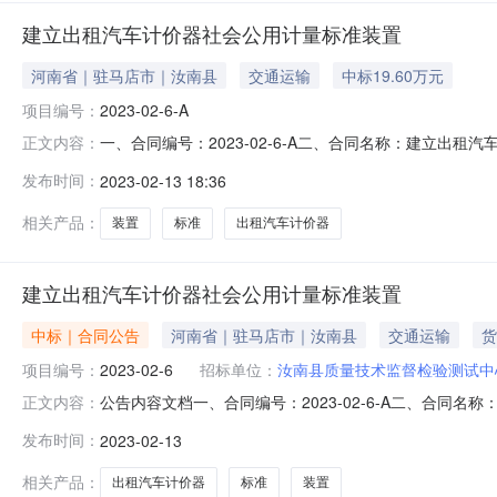
建立出租汽车计价器社会公用计量标准装置
河南省｜驻马店市｜汝南县
交通运输
中标19.60万元
项目编号：
2023-02-6-A
一、合同编号：2023-02-6-A二、合同名称：建立出
正文内容：
合同主体1.采购人（甲方）：汝南县质量技术监督检验测试中
发布时间：
2023-02-13 18:36
司企业规模：中型地址：郑州高新区瑞达路62号2号楼1单元4
相关产品：
装置
标准
出租汽车计价器
建立出租汽车计价器社会公用计量标准装置
中标｜合同公告
河南省｜驻马店市｜汝南县
交通运输
货
项目编号：
2023-02-6
招标单位：
汝南县质量技术监督检验测试中
公告内容文档一、合同编号：2023-02-6-A二、合同
正文内容：
标准装置五、合同主体1.采购人（甲方）：汝南县质量技术监
发布时间：
2023-02-13
量技术有限公司企业规模：中型地址：郑州高新区瑞达路62号2
相关产品：
出租汽车计价器
标准
装置