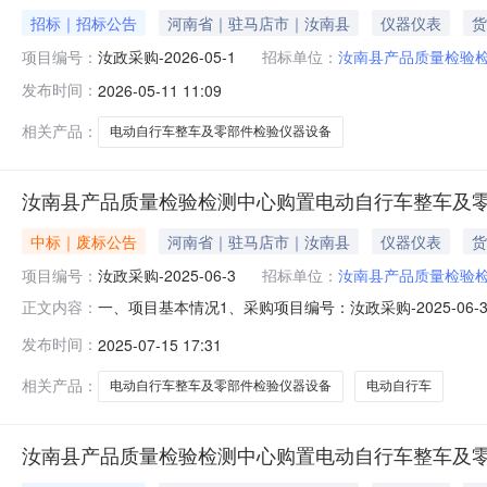
招标｜招标公告
河南省｜驻马店市｜汝南县
仪器仪表
货
项目编号：
汝政采购-2026-05-1
招标单位：
汝南县产品质量检验
发布时间：
2026-05-11 11:09
相关产品：
电动自行车整车及零部件检验仪器设备
汝南县产品质量检验检测中心购置电动自行车整车及零
中标｜废标公告
河南省｜驻马店市｜汝南县
仪器仪表
货
项目编号：
汝政采购-2025-06-3
招标单位：
汝南县产品质量检验
一、项目基本情况1、采购项目编号：汝政采购-2025-
正文内容：
4、采购公告发布日期及原公告发布媒介：发布日期发布媒介
发布时间：
2025-07-15 17:31
及零部件检验仪器设备项目A包5、开标日期：标段日期汝南县产
项
相关产品：
电动自行车整车及零部件检验仪器设备
电动自行车
汝南县产品质量检验检测中心购置电动自行车整车及零