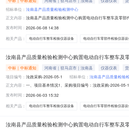
中标｜中标通知
河南省｜驻马店市｜汝南县
仪器仪表
货
招标单位：
汝南县产品质量检验检测中心
汝南县产品质量检验检测中心购置电动自行车整车及零部件检验
正文内容：
发布时间：
2026-06-08 14:38
相关产品：
电动自行车整车检验仪器设备
电动自行车零部件检验仪器设
汝南县产品质量检验检测中心购置电动自行车整车及零
中标｜中标通知
河南省｜驻马店市｜汝南县
仪器仪表
货
项目编号：
汝政采购-2026-05-1
招标单位：
汝南县产品质量检验
一、项目基本情况1、采购项目编号：汝政采购-2026-
正文内容：
4、招标公告发布日期：2026年05月11日5、评审日期
发布时间：
2026-06-03 15:32
名称地址中标金额单位备注信息汝公开【2026】37号
镇造甲城村（
相关产品：
电动自行车整车检验仪器设备
电动自行车零部件检验仪器设
汝南县产品质量检验检测中心购置电动自行车整车及零