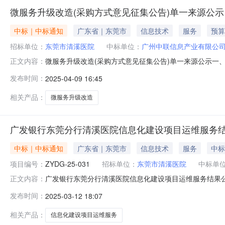
微服务升级改造(采购方式意见征集公告)单一来源公示
中标｜中标通知
广东省｜东莞市
信息技术
服务
预算
招标单位：
东莞市清溪医院
中标单位：
广州中联信息产业有限公
微服务升级改造(采购方式意见征集公告)单一来源公示
正文内容：
服务升级改造1套450000.00拟采购的货物或服务的预
发布时间：
2025-04-09 16:45
供应商和服务商，广州中联信息产业有限公司是重庆中联
或升级，新增或优化功能均
相关产品：
微服务升级改造
广发银行东莞分行清溪医院信息化建设项目运维服务
中标｜中标通知
广东省｜东莞市
信息技术
服务
中标
项目编号：
ZYDG-25-031
招标单位：
东莞市清溪医院
中标单
广发银行东莞分行清溪医院信息化建设项目运维服务结果公
正文内容：
运维服务（采购编号：ZYDG-25-031），在东莞市莞
发布时间：
2025-03-12 18:07
果公告如下：1、项目名称：广发银行东莞分行清溪医院信息
院信息化建
相关产品：
信息化建设项目运维服务