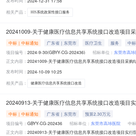
发布时间：
2024-12-31 17:58
（人民币贰拾伍万元整）联系地址：广州市黄埔区科学城采购
侧后100
相关产品：
HIS系统政策性接口服务
20241009-关于健康医疗信息共享系统接口改造项目
中标｜中标通知
广东省｜东莞市
医疗卫生
服务
中标
项目编号：
2024-9-30(GBYY-CG-202436)
招标单位：
东莞市高埗
20241009-关于健康医疗信息共享系统接口改造项
正文内容：
和联系方式高埗镇创兴中路2号四招标项目名称健康医疗
发布时间：
2024-10-09 10:25
期无九定标日期（注明招标文件编号）2024-9-30（GBY
标
相关产品：
健康医疗信息共享系统接口改造
20240913-关于健康医疗信息共享系统接口改造项
中标｜中标通知
广东省｜东莞市
预算2.30万元
项目编号：
GBYY-CG-202436
招标单位：
东莞市高埗医院
中
20240913-关于健康医疗信息共享系统接口改造项
正文内容：