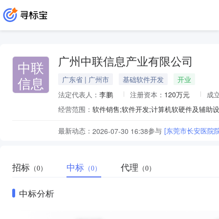
广州中联信息产业有限公司
中联
信息
广东省 | 广州市
基础软件开发
开业
法定代表人：
李鹏
注册资本：
120万元
成
经营范围：
最新动态：
参与
[东莞市长安医院院内
2026-07-30 16:38
招标
中标
代理
（0）
（0）
（0）
中标分析