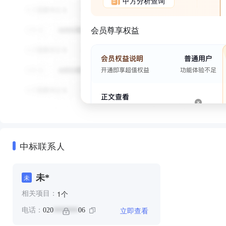
甲方分析查询
会员尊享权益
中标联系人
未*
未
个
1
相关项目：
立即查看
电话：
020
06
*******