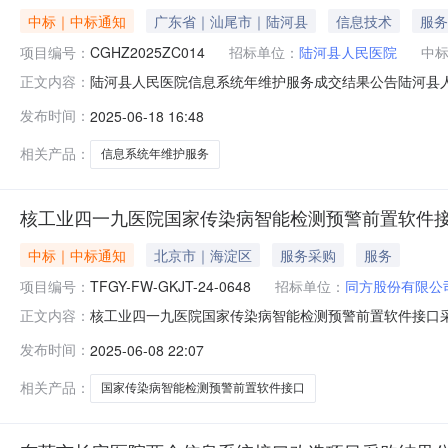
中标｜中标通知
广东省｜汕尾市｜陆河县
信息技术
服务
项目编号：
CGHZ2025ZC014
招标单位：
陆河县人民医院
中
陆河县人民医院信息系统年维护服务成交结果公告陆河县人
正文内容：
系统年维护服务成交结果公告一、项目编号：CGHZ202
发布时间：
2025-06-18 16:48
应商地址：广州市黄埔区科学城彩频路11号403房成交金
公司陆河县人民
相关产品：
信息系统年维护服务
核工业四一九医院国家传染病智能检测预警前置软件
中标｜中标通知
北京市｜海淀区
服务采购
服务
项目编号：
TFGY-FW-GKJT-24-0648
招标单位：
同方股份有限公
核工业四一九医院国家传染病智能检测预警前置软件接口
正文内容：
家传染病智能检测预警前置软件接口采购项目采购项目经评审
发布时间：
2025-06-08 22:07
GKJT-24-0648核工业四一九医院国家传染病智能
有限公司特此公告!采购人：同
相关产品：
国家传染病智能检测预警前置软件接口