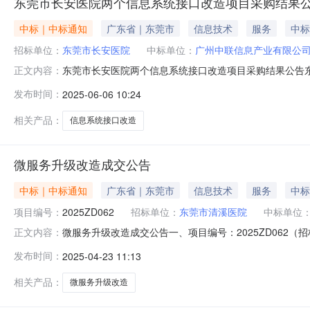
东莞市长安医院两个信息系统接口改造项目采购结果
中标｜中标通知
广东省｜东莞市
信息技术
服务
中标
招标单位：
东莞市长安医院
中标单位：
广州中联信息产业有限公
东莞市长安医院两个信息系统接口改造项目采购结果公告东
正文内容：
两个信息系统接口改造项目进行评审，确定预中标单位，
发布时间：
2025-06-06 10:24
口改造项目广州中联信息产业有限公司75000元中标单位联
定，以上公示期为2个工作日
相关产品：
信息系统接口改造
微服务升级改造成交公告
中标｜中标通知
广东省｜东莞市
信息技术
服务
中标
项目编号：
2025ZD062
招标单位：
东莞市清溪医院
中标单位
微服务升级改造成交公告一、项目编号：2025ZD062
正文内容：
司供应商地址：广州市黄埔区科学城彩频路11号403房中
发布时间：
2025-04-23 11:13
信息产业有限公司详见单一来源文件详见单一来源文件详
六、代理服务收费标准
相关产品：
微服务升级改造