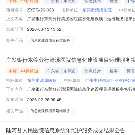
中标｜中标通知
广东省｜东莞市
信息技术
服务
中标
项目编号：
ZYDG-26-033
招标单位：
东莞市清溪医院
中标单
广发银行东莞分行清溪医院信息化建设项目运维服务结果公
正文内容：
运维服务（采购编号：ZYDG-26-033），在东莞市莞
发布时间：
2026-03-13 15:52
果公告如下：1、项目名称：广发银行东莞分行清溪医院信息
院信息化建
相关产品：
信息化建设项目运维服务
广发银行东莞分行清溪医院信息化建设项目运维服务
中标｜中标通知
广东省｜东莞市
信息技术
服务
预算
招标单位：
东莞市清溪医院
中标单位：
广州中联信息产业有限公
广发银行东莞分行清溪医院信息化建设项目运维服务实行
正文内容：
服务拟采购的货物或服务的说明：广发银行东莞分行清溪医院信
发布时间：
2026-02-26 09:45
购方式的原因及说明:只能从唯一供应商处采购。二、拟定供
26日至202
相关产品：
信息化建设项目运维服务
陆河县人民医院信息系统年维护服务成交结果公告