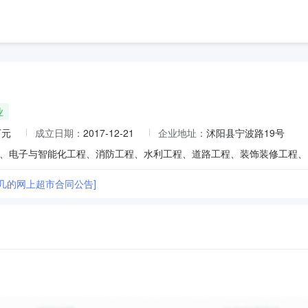
业
万元
成立日期：
2017-12-21
企业地址：
沭阳县宁波路19号
茶几的网上超市合同公告]