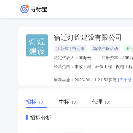
宿迁灯煌建设有限公司
灯煌
建设
江苏省 | 宿迁市
场地准备活动
开
法定代表人：
陈海云
注册资本：
200
经营范围：
最新动态：
参与
[关于
2026-06-11 21:53
招标
中标
代理
（0）
（0）
（0）
招标分析