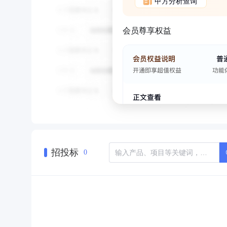
甲方分析查询
会员尊享权益
招投标
0