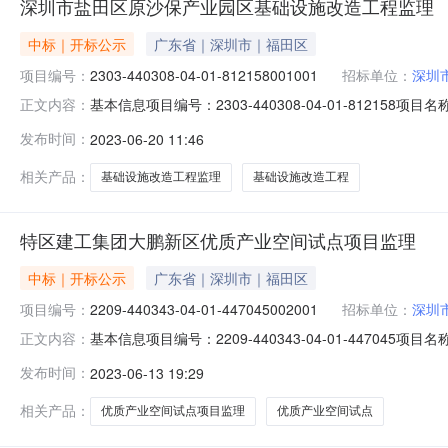
深圳市盐田区原沙保产业园区基础设施改造工程监理
中标｜开标公示
广东省｜深圳市｜福田区
项目编号：
2303-440308-04-01-812158001001
招标单位：
深圳
基本信息项目编号：2303-440308-04-01-812158
正文内容：
市盐田区原沙保产业园区基础设施改造工程监理标段编号：230
发布时间：
2023-06-20 11:46
工程类型：监理建设单位：发布开始时间：2023-06-20
相关产品：
基础设施改造工程监理
基础设施改造工程
特区建工集团大鹏新区优质产业空间试点项目监理
中标｜开标公示
广东省｜深圳市｜福田区
项目编号：
2209-440343-04-01-447045002001
招标单位：
深圳
基本信息项目编号：2209-440343-04-01-447045
正文内容：
工集团大鹏新区优质产业空间试点项目监理标段编号：2209-
发布时间：
2023-06-13 19:29
型：监理建设单位：发布开始时间：2023-06-13发布截
相关产品：
优质产业空间试点项目监理
优质产业空间试点