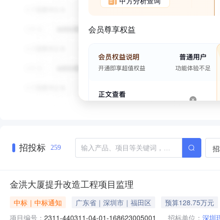
甲方分析查询
会员尊享权益
招投标
招
259
金洪大厦提升改造工程项目监理
中标｜中标通知
广东省｜深圳市｜福田区
预算128.75万元
项目编号：
2311-440311-04-01-168623005001
招标单位：
深圳