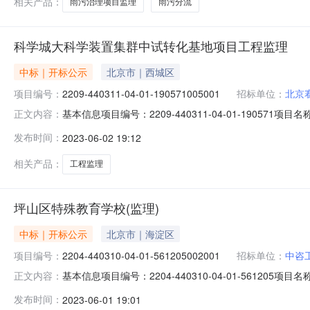
相关产品：
雨污治理项目监理
雨污分流
科学城大科学装置集群中试转化基地项目工程监理
中标｜开标公示
北京市｜西城区
项目编号：
2209-440311-04-01-190571005001
招标单位：
北京
基本信息项目编号：2209-440311-04-01-190571
正文内容：
学装置集群中试转化基地项目工程监理标段编号：2209-44
发布时间：
2023-06-02 19:12
监理建设单位：发布开始时间：2023-06-02发布截止时
相关产品：
工程监理
坪山区特殊教育学校(监理)
中标｜开标公示
北京市｜海淀区
项目编号：
2204-440310-04-01-561205002001
招标单位：
中咨
基本信息项目编号：2204-440310-04-01-561205
正文内容：
段编号：2204-440310-04-01-561205002
发布时间：
2023-06-01 19:01
2023-06-06公示环节：资格审查环节公示内容：资