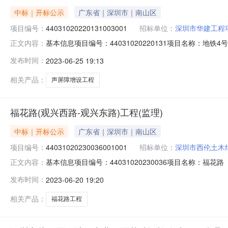
中标｜开标公示
广东省｜深圳市｜南山区
项目编号：
44031020220131003001
招标单位：
深圳市华建工程
基本信息项目编号：44031020220131项目名称：地铁
正文内容：
站区段声屏障增设工程（监理）标段编号：440310202
发布时间：
2023-06-25 19:13
单位：发布开始时间：2023-06-25发布截止时间：20
相关产品：
声屏障增设工程
福花路(观兴西路-观兴东路)工程(监理)
中标｜开标公示
广东省｜深圳市｜南山区
项目编号：
44031020230036001001
招标单位：
深圳市西伦土木
基本信息项目编号：44031020230036项目名称：福花
正文内容：
理）标段编号：44031020230036001001标段名
发布时间：
2023-06-20 19:20
止时间：2023-06-26公示环节：资格审查环节公示
相关产品：
福花路工程