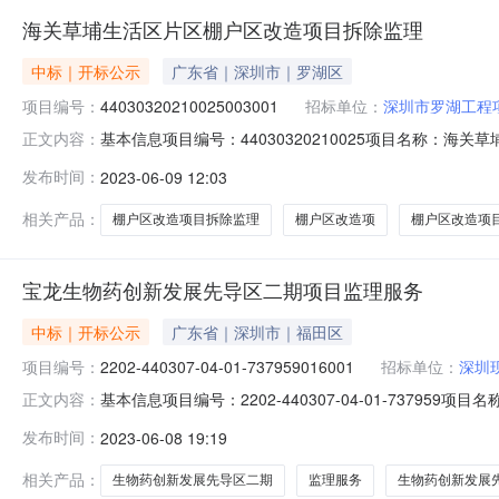
海关草埔生活区片区棚户区改造项目拆除监理
中标｜开标公示
广东省｜深圳市｜罗湖区
项目编号：
44030320210025003001
招标单位：
深圳市罗湖工程
基本信息项目编号：44030320210025项目名称：海
正文内容：
除监理标段编号：44030320210025003001标
发布时间：
2023-06-09 12:03
布截止时间：2023-06-13公示环节：资格审查环节
相关产品：
棚户区改造项目拆除监理
棚户区改造项
棚户区改造项
宝龙生物药创新发展先导区二期项目监理服务
中标｜开标公示
广东省｜深圳市｜福田区
项目编号：
2202-440307-04-01-737959016001
招标单位：
深圳
基本信息项目编号：2202-440307-04-01-737959
正文内容：
先导区二期项目监理服务标段编号：2202-440307-0
发布时间：
2023-06-08 19:19
布开始时间：2023-06-08发布截止时间：2023-0
相关产品：
生物药创新发展先导区二期
监理服务
生物药创新发展