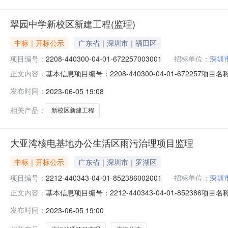
翠园中学新校区新建工程(监理)
中标｜开标公示
广东省｜深圳市｜福田区
项目编号：
2208-440300-04-01-672257003001
招标单位：
深圳
基本信息项目编号：2208-440300-04-01-672257
正文内容：
（监理）标段编号：2208-440300-04-01-6722
发布时间：
2023-06-05 19:08
发布截止时间：2023-06-08公示环节：资格审查环
相关产品：
新校区新建工程
大亚湾核电基地办公生活区雨污治理项目监理
中标｜开标公示
广东省｜深圳市｜罗湖区
项目编号：
2212-440343-04-01-852386002001
招标单位：
深圳
基本信息项目编号：2212-440343-04-01-852386
正文内容：
办公生活区雨污分流标段编号：2212-440343-04-
发布时间：
2023-06-05 19:00
始时间：2023-06-05发布截止时间：2023-06-