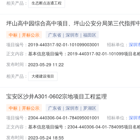
相关产品：
生态断点连通工程
坪山高中园综合高中项目、坪山公安分局第三代指挥中
中标｜开标公示
广东省｜深圳市｜福田区
项目编号：
2019-440317-92-01-101099003001
招标单位：
深圳
基本信息项目编号：2019-440317-92-01-101099
正文内容：
园综合高中项目、坪山公安分局第三代指挥中心大楼建设项目（监
发布时间：
2023-05-29 11:22
第三代指挥中心大楼建设项目（监理）批量招标招标方式：公
相关产品：
大楼建设项目
宝安区沙井A301-0602宗地项目工程监理
中标｜开标公示
广东省｜深圳市｜罗湖区
项目编号：
2304-440306-04-01-784095001001
招标单位：
深圳
基本信息项目编号：2304-440306-04-01-784095项目
正文内容：
项目工程监理标段编号：2304-440306-04-01-78
发布时间：
2023-05-24 18:55
2023-05-24发布截止时间：2023-05-29公示环