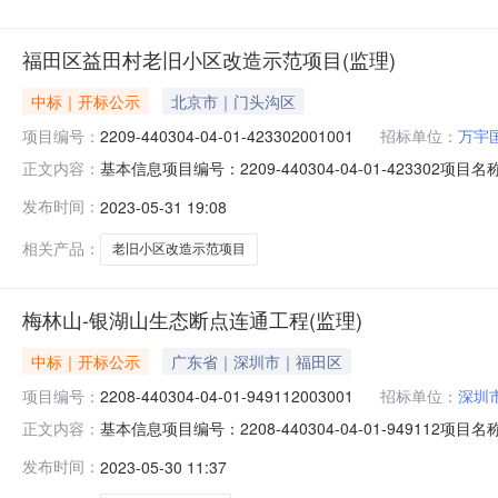
福田区益田村老旧小区改造示范项目(监理)
中标｜开标公示
北京市｜门头沟区
项目编号：
2209-440304-04-01-423302001001
招标单位：
万宇
基本信息项目编号：2209-440304-04-01-423302
正文内容：
旧小区改造示范项目（监理）标段编号：2209-440304-
发布时间：
2023-05-31 19:08
位：发布开始时间：2023-05-31发布截止时间：202
相关产品：
老旧小区改造示范项目
梅林山-银湖山生态断点连通工程(监理)
中标｜开标公示
广东省｜深圳市｜福田区
项目编号：
2208-440304-04-01-949112003001
招标单位：
深圳
基本信息项目编号：2208-440304-04-01-949112
正文内容：
点连通工程（监理）标段编号：2208-440304-04-0
发布时间：
2023-05-30 11:37
时间：2023-05-30发布截止时间：2023-06-02