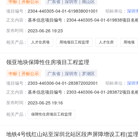
中标｜开标公示
广东省｜深圳市｜南山区
项目编号：
2304-440305-04-01-619838001001
招标单位：
深圳
基本信息项目编号：2304-440305-04-01-619838
正文内容：
标项目名称：南山区南头街道马家龙工业区协诚地块城市更新单元0
发布时间：
2023-06-26 19:23
标段名称：南山区南头街道马家龙工业区协诚地块城市更
相关产品：
人才住房项
用地项目工程监理
人才住房
用地项
领亚地块保障性住房项目工程监理
中标｜开标公示
广东省｜深圳市｜罗湖区
项目编号：
2303-440306-04-01-283872002001
招标单位：
深圳
基本信息项目编号：2303-440306-04-01-283872
正文内容：
理标段编号：2303-440306-04-01-2838720
发布时间：
2023-06-25 19:16
止时间：2023-06-28公示环节：资格审查环节公示
相关产品：
保障性住房项目工程监理
地铁4号线红山站至深圳北站区段声屏障增设工程(监理