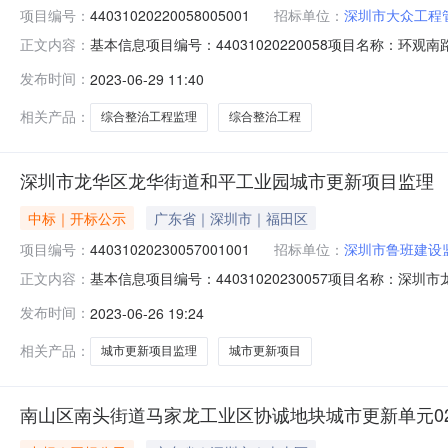
项目编号：
44031020220058005001
招标单位：
深圳市大众工程
基本信息项目编号：44031020220058项目名称：环观
正文内容：
整治工程监理标段编号：440310202200580050
发布时间：
2023-06-29 11:40
06-29发布截止时间：2023-07-04公示环节：资
相关产品：
综合整治工程监理
综合整治工程
深圳市龙华区龙华街道和平工业园城市更新项目监理
中标｜开标公示
广东省｜深圳市｜福田区
项目编号：
44031020230057001001
招标单位：
深圳市鲁班建设
基本信息项目编号：44031020230057项目名称：深
正文内容：
工业园城市更新项目监理标段编号：440310202300
发布时间：
2023-06-26 19:24
开始时间：2023-06-26发布截止时间：2023-06
相关产品：
城市更新项目监理
城市更新项目
南山区南头街道马家龙工业区协诚地块城市更新单元0