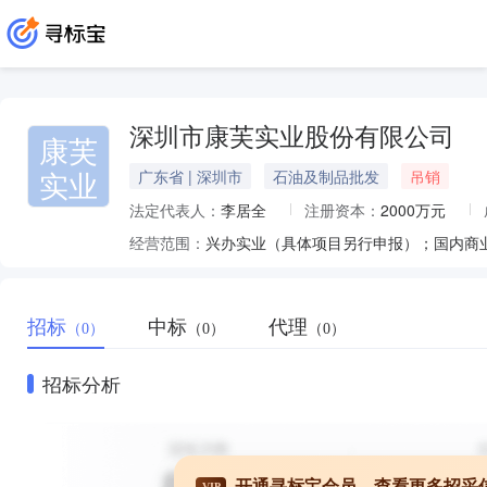
深圳市康芙实业股份有限公司
康芙
实业
广东省 | 深圳市
石油及制品批发
吊销
法定代表人：
李居全
注册资本：
2000万元
经营范围：
招标
中标
代理
（0）
（0）
（0）
招标分析
开通寻标宝会员，查看更多招采
VIP