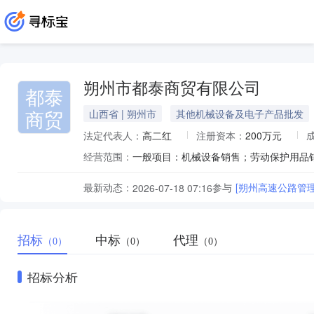
朔州市都泰商贸有限公司
都泰
商贸
山西省 | 朔州市
其他机械设备及电子产品批发
法定代表人：
高二红
注册资本：
200万元
经营范围：
最新动态：
参与
[朔州高速公路管
2026-07-18 07:16
招标
中标
代理
（0）
（0）
（0）
招标分析