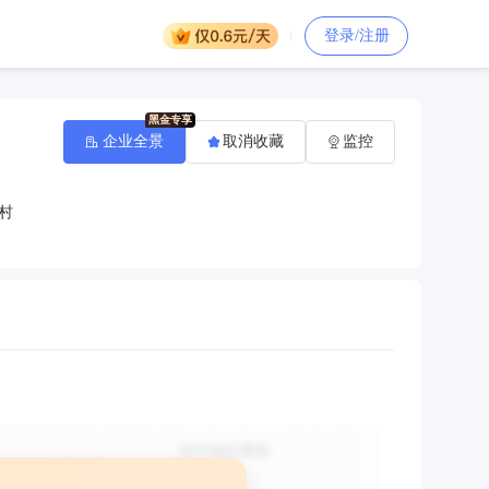
登录/注册
企业全景
取消收藏
监控
村