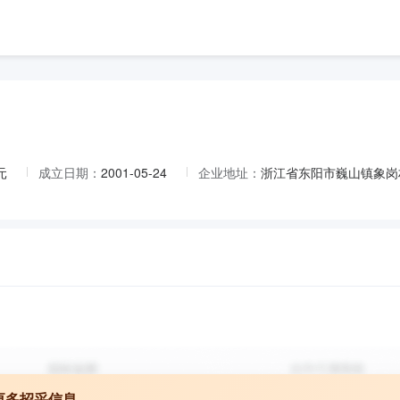
元
成立日期：
2001-05-24
企业地址：
浙江省东阳市巍山镇象岗
更多招采信息