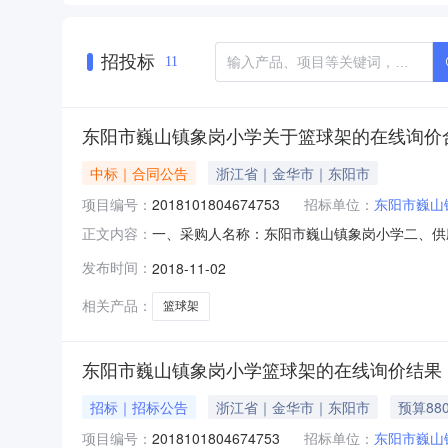
招投标
11
东阳市巍山镇象岗小学关于篮球架的在线询价
中标｜合同公告
浙江省｜金华市｜东阳市
项目编号：
2018101804674753
招标单位：
东阳市巍山
一、采购人名称：东阳市巍山镇象岗小学二、供应
正文内容：
同编号：2996491449R20180005六、
发布时间：
2018-11-02
本概况：七、其它事项：八、联系方式1、采购人
相关产品：
篮球架
东阳市巍山镇象岗小学篮球架的在线询价结果
招标｜招标公告
浙江省｜金华市｜东阳市
预算88
项目编号：
2018101804674753
招标单位：
东阳市巍山