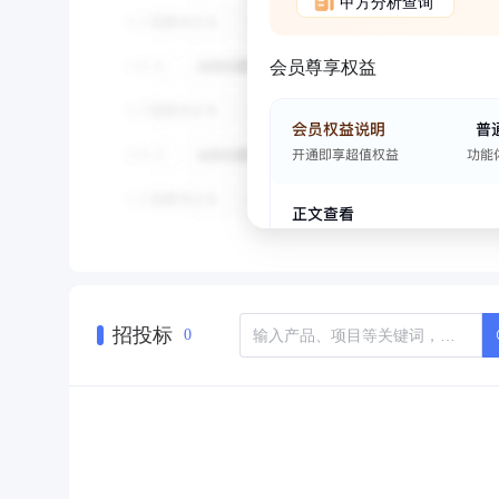
甲方分析查询
会员尊享权益
招投标
0