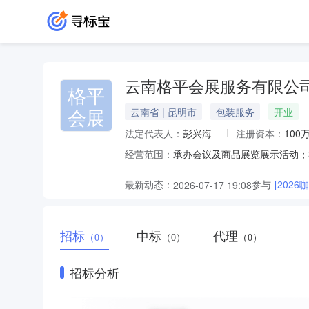
云南格平会展服务有限公
格平
会展
云南省 | 昆明市
包装服务
开业
法定代表人：
彭兴海
注册资本：
100
经营范围：
最新动态：
参与
[202
2026-07-17 19:08
招标
中标
代理
（0）
（0）
（0）
招标分析