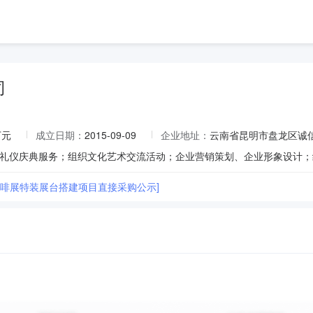
司
万元
成立日期：
2015-09-09
企业地址：
云南省昆明市盘龙区诚信
6咖啡展特装展台搭建项目直接采购公示]