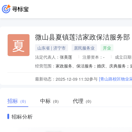
微山县夏镇莲洁家政保洁服务部
夏
山东省 | 济宁市
居民服务业
开业
法定代表人：
张美莲
注册资本：
-
成立日期
经营范围：
家政服务、保洁服务；婚庆、庆典服务；
最新动态：
参与
[青山路校区物业
2025-12-09 11:32
招标
中标
代理
（0）
（0）
（0）
招标分析