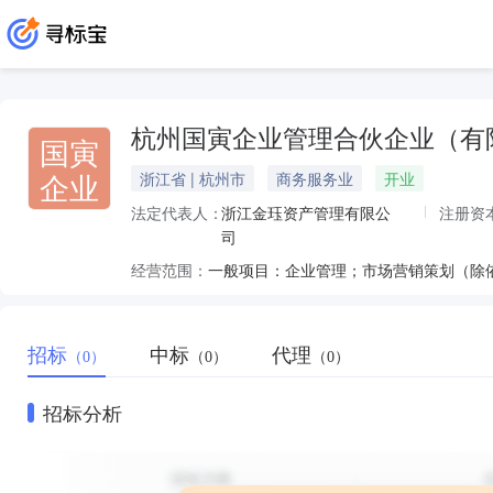
杭州国寅企业管理合伙企业（有
国寅
企业
浙江省 | 杭州市
商务服务业
开业
法定代表人：
浙江金珏资产管理有限公
注册资
司
经营范围：
一般项目：企业管理；市场营销策划（除
招标
中标
代理
（0）
（0）
（0）
招标分析