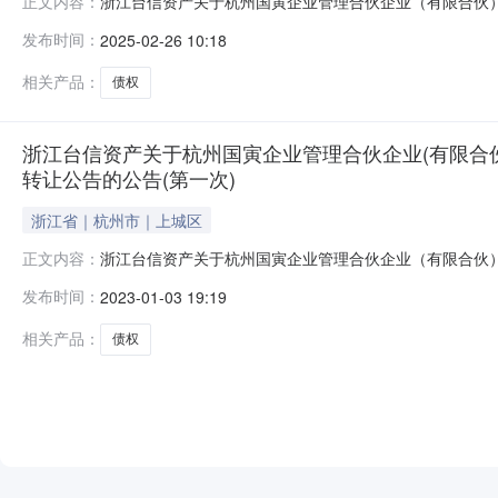
浙江台信资产关于杭州国寅企业管理合伙企业（有限合伙）
正文内容：
浙江台信资产管理有限公司（以下简称“台信资产”）将于20
发布时间：
2025-02-26 10:18
（http://zc.paimai.taobao.com）进
相关产品：
债权
浙江台信资产关于杭州国寅企业管理合伙企业(有限合
转让公告的公告(第一次)
浙江省｜杭州市｜上城区
浙江台信资产关于杭州国寅企业管理合伙企业（有限合伙）
正文内容：
台信资产管理有限公司（以下简称“台信资产”）将于2023
发布时间：
2023-01-03 19:19
（http://zc.paimai.taobao.com）进
工厂1
相关产品：
债权