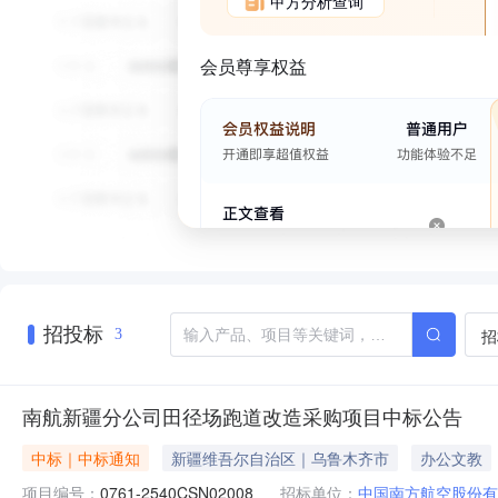
甲方分析查询
会员尊享权益
招投标
招
3
南航新疆分公司田径场跑道改造采购项目中标公告
中标｜中标通知
新疆维吾尔自治区｜乌鲁木齐市
办公文教
项目编号：
0761-2540CSN02008
招标单位：
中国南方航空股份有