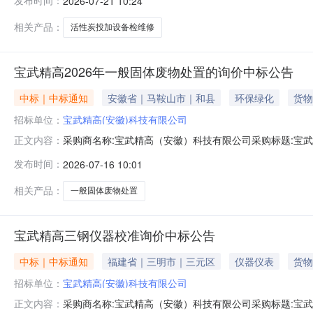
发布时间：
2026-07-21 10:24
二、保证金额度：0.0元三、商务条款：商务条款(以商谈记录
相关产品：
活性炭投加设备检维修
宝武精高2026年一般固体废物处置的询价中标公告
中标｜中标通知
安徽省｜马鞍山市｜和县
环保绿化
货物
招标单位：
宝武精高(安徽)科技有限公司
采购商名称:宝武精高（安徽）科技有限公司采购标题:宝武精高
正文内容：
更多咨询请点击：
发布时间：
2026-07-16 10:01
相关产品：
一般固体废物处置
宝武精高三钢仪器校准询价中标公告
中标｜中标通知
福建省｜三明市｜三元区
仪器仪表
货物
招标单位：
宝武精高(安徽)科技有限公司
采购商名称:宝武精高（安徽）科技有限公司采购标题:宝武精高
正文内容：