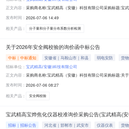
采购商名称:宝武精高（安徽）科技有限公司采购标题:宝武精
正文内容：
0614:17更多咨询请点击：
发布时间：
2026-07-06 14:49
相关产品：
分子量和分子量分布系数分析检测
关于2026年安全阀校验的询价函中标公告
中标｜中标通知
安徽省｜马鞍山市｜和县
弱电安防
货物
招标单位：
宝武精高(安徽)科技有限公司
采购商名称:宝武精高（安徽）科技有限公司采购标题:关于20
正文内容：
请点击：
发布时间：
2026-07-06 08:27
相关产品：
安全阀校验
宝武精高宝烨焦化仪器校准询价采购公告(宝武精高(安
招标｜招标公告
河北省｜邯郸市｜武安市
仪器仪表
货物