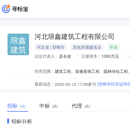
河北琅鑫建筑工程有限公司
琅鑫
建筑
河北省 | 邯郸市
其他房屋建筑业
开业
法定代表人：
孟令波
注册资本：
1000万元
经营范围：
最新动态：
参与
[邯郸市经济适用
2025-05-12 17:08
招标
中标
代理
（0）
（0）
（0）
招标分析