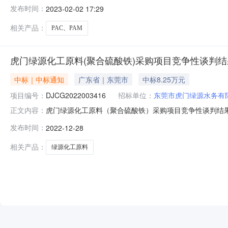
采购。现就本次采购的成交结果公告如下：一、采购项目编号D
发布时间：
2023-02-02 17:29
PAC、PAM采购五、采购公示日期及媒体2023年02月
相关产品：
PAC、PAM
虎门绿源化工原料(聚合硫酸铁)采购项目竞争性谈判
中标｜中标通知
广东省｜东莞市
中标8.25万元
项目编号：
DJCG2022003416
招标单位：
东莞市虎门绿源水务有
虎门绿源化工原料（聚合硫酸铁）采购项目竞争性谈判结果公告（
正文内容：
用竞争性谈判采购。现就本次采购的成交结果公告如下：一、
发布时间：
2022-12-28
性谈判四、采购内容聚合硫酸铁采购五、采购公示日期及媒体
相关产品：
绿源化工原料