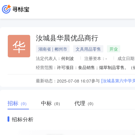
汝城县华晨优品商行
华
湖南省 | 郴州市
文具用品零售
开业
法定代表人：
何剑波
注册资本：
-
成立日期
经营范围：
最新动态：
参与
[汝城县第六中学
2025-07-08 16:07
招标
中标
代理
（0）
（0）
（0）
招标分析