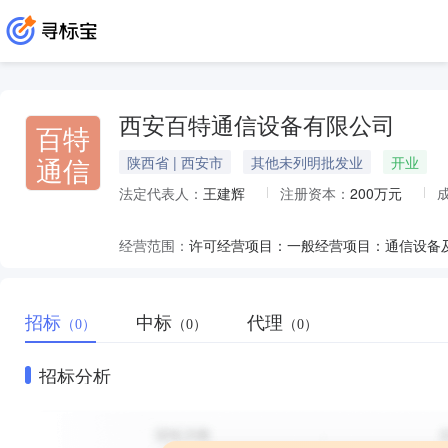
西安百特通信设备有限公司
百特
通信
陕西省 | 西安市
其他未列明批发业
开业
法定代表人：
王建辉
注册资本：
200万元
经营范围：
招标
中标
代理
（0）
（0）
（0）
招标分析