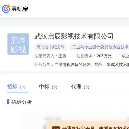
武汉启辰影视技术有限公司
启辰
影视
湖北省 | 武汉市
工业与专业设计及其他专业技术
法定代表人：
王雪
注册资本：
205万元
成
经营范围：
招标
中标
代理
（0）
（0）
（0）
招标分析
开通寻标宝会员，查看更多招采
VIP