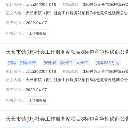
项目编号：
czcg202204-018
招标单位：
3标包为天长市杨村镇石
天长市镇（街）社会工作服务站项目7标包竞争性磋商公告发布
正文内容：
潜在供应商应在滁州市公共资源交易中心网（http://ggzy
发布时间：
2022-04-07
号：czcg202204-018项目名称：天长市镇（街）
相关产品：
工作服务站
天长市镇(街)社会工作服务站项目8标包竞争性磋商公
招标｜招标公告
安徽省｜滁州市｜天长市
预算282万元
项目编号：
czcg202204-018
招标单位：
3标包为天长市杨村镇石
天长市镇（街）社会工作服务站项目8标包竞争性磋商公告发布
正文内容：
潜在供应商应在滁州市公共资源交易中心网（http://ggzy
发布时间：
2022-04-07
号：czcg202204-018项目名称：天长市镇（街）
相关产品：
工作服务站
天长市镇(街)社会工作服务站项目3标包竞争性磋商公