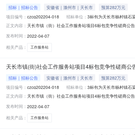
招标｜招标公告
安徽省｜滁州市｜天长市
预算282万元
项目编号：
czcg202204-018
招标单位：
3标包为天长市杨村镇石
天长市镇（街）社会工作服务站项目6标包竞争性磋商公告发布
正文内容：
潜在供应商应在滁州市公共资源交易中心网（http://ggzy
发布时间：
2022-04-07
号：czcg202204-018项目名称：天长市镇（街）
相关产品：
工作服务站
天长市镇(街)社会工作服务站项目4标包竞争性磋商公
招标｜招标公告
安徽省｜滁州市｜天长市
预算282万元
项目编号：
czcg202204-018
招标单位：
3标包为天长市杨村镇石
天长市镇（街）社会工作服务站项目4标包竞争性磋商公告发布
正文内容：
潜在供应商应在滁州市公共资源交易中心网（http://ggzy
发布时间：
2022-04-07
号：czcg202204-018项目名称：天长市镇（街）
相关产品：
工作服务站