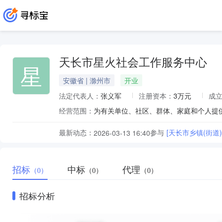
天长市星火社会工作服务中心
星
安徽省 | 滁州市
开业
法定代表人：
张义军
注册资本：
3万元
成
经营范围：
为有关单位、社区、群体、家庭和个人提
最新动态：
参与
[天长市乡镇(街道
2026-03-13 16:40
招标
中标
代理
（0）
（0）
（0）
招标分析