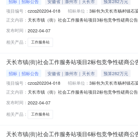
招标｜招标公告
安徽省｜滁州市｜天长市
预算282万元
项目编号：
czcg202204-018
招标单位：
3标包为天长市杨村镇石
天长市镇（街）社会工作服务站项目3标包竞争性磋商公告发布
正文内容：
潜在供应商应在滁州市公共资源交易中心网（http://ggzy
发布时间：
2022-04-07
号：czcg202204-018项目名称：天长市镇（街）
相关产品：
工作服务站
天长市镇(街)社会工作服务站项目2标包竞争性磋商公
招标｜招标公告
安徽省｜滁州市｜天长市
预算282万元
项目编号：
czcg202204-018
招标单位：
3标包为天长市杨村镇石
天长市镇（街）社会工作服务站项目2标包竞争性磋商公告发布
正文内容：
潜在供应商应在滁州市公共资源交易中心网（http://ggzy
发布时间：
2022-04-07
号：czcg202204-018项目名称：天长市镇（街）
相关产品：
工作服务站
天长市镇(街)社会工作服务站项目6标包竞争性磋商公