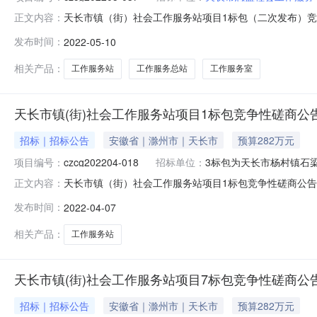
天长市镇（街）社会工作服务站项目1标包（二次发布）竞争性
正文内容：
镇（街）社会工作服务站项目1标包（二次发布）的潜在供应商应在滁
发布时间：
2022-05-10
时间）前提交响应文件。一、项目基本情况项目编号：czcg
相关产品：
工作服务站
工作服务总站
工作服务室
天长市镇(街)社会工作服务站项目1标包竞争性磋商公
招标｜招标公告
安徽省｜滁州市｜天长市
预算282万元
项目编号：
czcg202204-018
招标单位：
3标包为天长市杨村镇石
天长市镇（街）社会工作服务站项目1标包竞争性磋商公告发布
正文内容：
潜在供应商应在滁州市公共资源交易中心网（http://ggzy
发布时间：
2022-04-07
号：czcg202204-018项目名称：天长市镇（街）
相关产品：
工作服务站
天长市镇(街)社会工作服务站项目7标包竞争性磋商公
招标｜招标公告
安徽省｜滁州市｜天长市
预算282万元