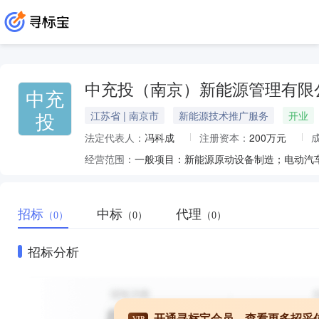
中充投（南京）新能源管理有限
中充
投
江苏省 | 南京市
新能源技术推广服务
开业
法定代表人：
冯科成
注册资本：
200万元
经营范围：
招标
中标
代理
（0）
（0）
（0）
招标分析
开通寻标宝会员，查看更多招采
VIP