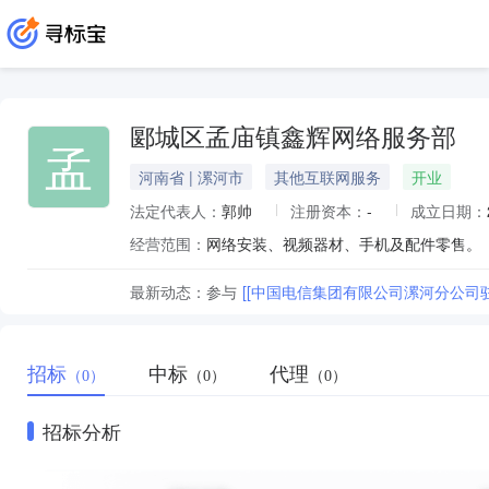
郾城区孟庙镇鑫辉网络服务部
孟
河南省 | 漯河市
其他互联网服务
开业
法定代表人：
郭帅
注册资本：
-
成立日期：
经营范围：
网络安装、视频器材、手机及配件零售。
最新动态：
参与
[[中国电信集团有限公司漯河分公司驻
招标
中标
代理
（0）
（0）
（0）
招标分析