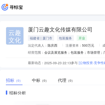
厦门云趣文化传媒有限公司
云趣
文化
福建省 | 厦门市
包装服务
开业
法定代表人：
陈庆西
注册资本：
500万元
经营范围：
最新动态：
参与
[公物投资-竞争性
2025-09-23 22:13
招标
中标
代理
（0）
（0）
（0）
招标分析