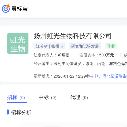
扬州虹光生物科技有限公司
虹光
生物
江苏省 | 扬州市
研究和试验发展
开业
法定代表人：
郝炳松
注册资本：
500万元
经营范围：
最新动态：
参与
[1、湖北亿诺瑞
2026-01-22 12:29
招标
中标
代理
（0）
（0）
（0）
招标分析