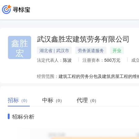
武汉鑫胜宏建筑劳务有限公司
鑫胜
宏
湖北省 | 武汉市
劳务派遣服务
开业
法定代表人：
陈波
注册资本：
500万元
成
经营范围：
招标
中标
代理
（0）
（0）
（0）
招标分析