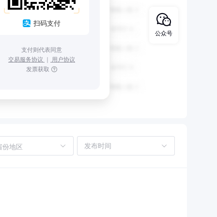
扫码支付
公众号
支付则代表同意
交易服务协议
｜
用户协议
发票获取
省份地区