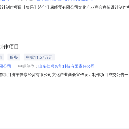
计制作项目【集采】济宁佳康经贸有限公司文化产业商会宣传设计制作项目成交
计制作项目三、成交信息：供应商名称：山东仁顺智能科技有限责任公司供
壹万伍仟柒佰壹拾肆元整）四、主要标的信息：服务类项目名称：济宁佳康经
制作项目
购
服务
中标11.57万元
限公司
中标单位：
山东仁顺智能科技有限责任公司
项目济宁佳康经贸有限公司文化产业商会宣传设计制作项目成交公告一、项目编
交信息：供应商名称：山东仁顺智能科技有限责任公司供应商地址：山东省
佰壹拾肆元整）四、主要标的信息：服务类项目名称：济宁佳康经贸有限公司