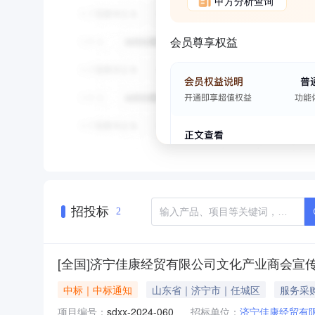
甲方分析查询
会员尊享权益
招投标
2
[全国]济宁佳康经贸有限公司文化产业商会宣传
中标｜中标通知
山东省｜济宁市｜任城区
服务采
项目编号：
sdxx-2024-060
招标单位：
济宁佳康经贸有