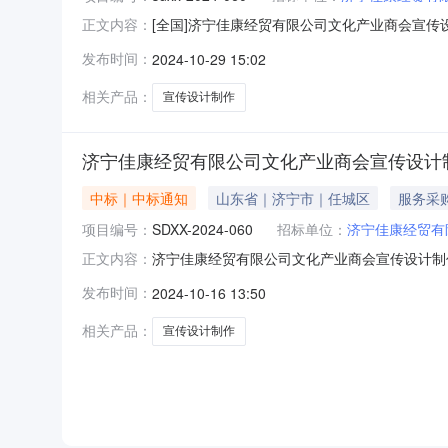
[全国]济宁佳康经贸有限公司文化产业商会宣传设
正文内容：
称：济宁佳康经贸有限公司文化产业商会宣传设
发布时间：
2024-10-29 15:02
成交金额：￥115714.00元（大写：壹拾
济宁佳康经贸有限公司文
相关产品：
宣传设计制作
济宁佳康经贸有限公司文化产业商会宣传设计
中标｜中标通知
山东省｜济宁市｜任城区
服务采
项目编号：
SDXX-2024-060
招标单位：
济宁佳康经贸有
济宁佳康经贸有限公司文化产业商会宣传设计制作
正文内容：
有限公司文化产业商会宣传设计制作项目三、成
发布时间：
2024-10-16 13:50
￥115714.00元（大写：壹拾壹万伍仟柒
贸有限公司文化产业商会宣传设
相关产品：
宣传设计制作