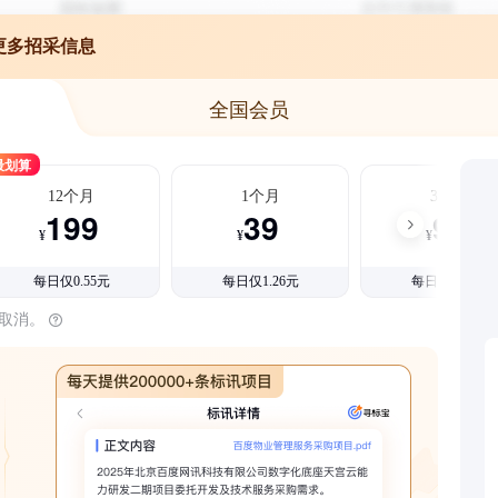
更多招采信息
全国会员
最划算
12个月
1个月
3个月
199
39
99
¥
¥
¥
每日仅0.55元
每日仅1.26元
每日仅1.08元
时取消。