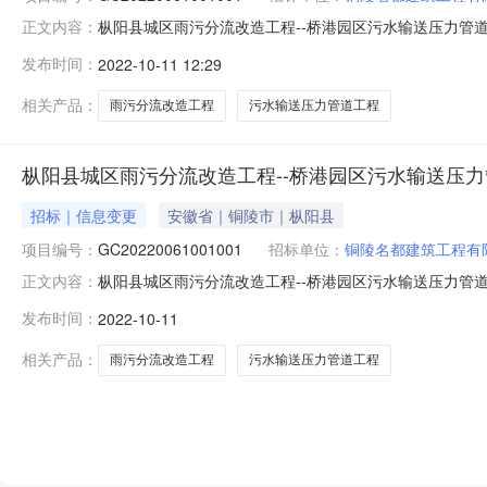
枞阳县城区雨污分流改造工程--桥港园区污水输送压力管道工
正文内容：
目编号GC20220061001001交易项目名称枞阳县城区雨污分
发布时间：
2022-10-11 12:29
工期(天)120合同签署时间2022-05-26合同完成时间2
相关产品：
雨污分流改造工程
污水输送压力管道工程
枞阳县城区雨污分流改造工程--桥港园区污水输送压
招标｜信息变更
安徽省｜铜陵市｜枞阳县
项目编号：
GC20220061001001
招标单位：
铜陵名都建筑工程有
枞阳县城区雨污分流改造工程--桥港园区污水输送压力管道工
正文内容：
目编号GC20220061001001交易项目名称枞阳县城区雨污分
发布时间：
2022-10-11
工期(天)120合同签署时间2022-05-26合同完成时间2
相关产品：
雨污分流改造工程
污水输送压力管道工程