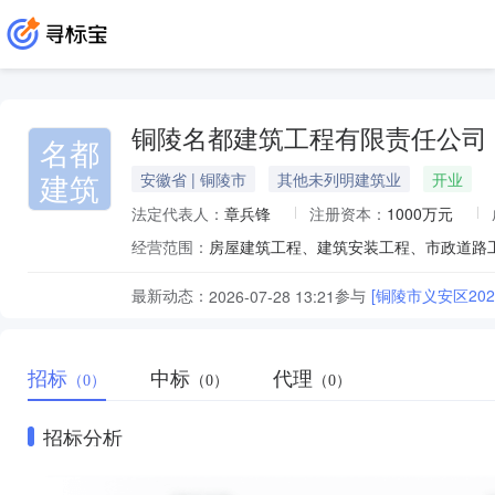
铜陵名都建筑工程有限责任公司
名都
建筑
安徽省 | 铜陵市
其他未列明建筑业
开业
法定代表人：
章兵锋
注册资本：
1000万元
经营范围：
最新动态：
参与
[铜陵市义安区20
2026-07-28 13:21
招标
中标
代理
（0）
（0）
（0）
招标分析