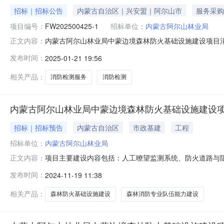
招标｜招标公告
内蒙古自治区｜兴安盟｜阿尔山市
服务采购
项目编号：
FW202500425-1
招标单位：
内蒙古阿尔山林业局
内蒙古阿尔山林业局中蒙边境森林防火基础设施建设项目消防
正文内容：
检测服务采购起始日期2025-01-2115:43:39采购截
发布时间：
2025-01-21 19:56
森林防火基础设施建设项目消防检测服务阿尔山森工公司
相关产品：
消防检测服务
消防检测
内蒙古阿尔山林业局中蒙边境森林防火基础设施建设
招标｜招标预告
内蒙古自治区
市政基建
工程
招标单位：
内蒙古阿尔山林业局
项目主要建设内容包括：人工暸望监测系统、防火道路与
正文内容：
林防火基础设施建设项目项目编号公告类型招标计划公告
发布时间：
2024-11-19 11:38
相关产品：
森林防火基础设施建设
森林消防专业队伍能力建设