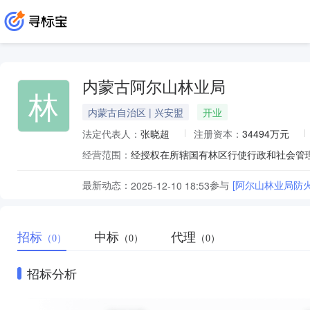
内蒙古阿尔山林业局
林
内蒙古自治区 | 兴安盟
开业
法定代表人：
张晓超
注册资本：
34494万元
经营范围：
最新动态：
参与
[阿尔山林业局防
2025-12-10 18:53
招标
中标
代理
（0）
（0）
（0）
招标分析