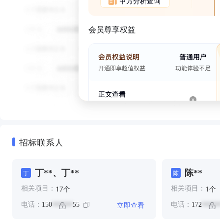
甲方分析查询
会员尊享权益
招标联系人
丁**、丁**
陈**
丁
陈
个
个
17
1
相关项目：
相关项目：
立即查看
电话：
150
55
电话：
172
******
*****