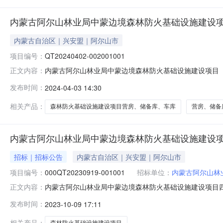
内蒙古阿尔山林业局中蒙边境森林防火基础设施建设项
内蒙古自治区｜兴安盟｜阿尔山市
项目编号：
QT20240402-002001001
内蒙古阿尔山林业局中蒙边境森林防火基础设施建设项目（三标段
正文内容：
库、车库等.XYZF【工程量清单】内蒙古阿尔山林业局中
发布时间：
2024-04-03 14:30
项目（三标段）营房、储备库、车库等.docx附件下载：
相关产品：
森林防火基础设施建设项目营房、储备库、车库
营房、储备
内蒙古阿尔山林业局中蒙边境森林防火基础设施建设项
招标｜招标公告
内蒙古自治区｜兴安盟｜阿尔山市
项目编号：
000QT20230919-001001
招标单位：
内蒙古阿尔山林
内蒙古阿尔山林业局中蒙边境森林防火基础设施建设项目
正文内容：
情瞭望监测系统设备采购及安装）项目标号000QT20230919-
发布时间：
2023-10-09 17:11
相关产品：
森林防火基础设施建设项目