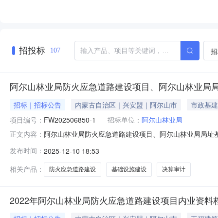
招投标
招
107
阿尔山林业局防火应急道路建设项目、阿尔山林业局
招标｜招标公告
内蒙古自治区｜兴安盟｜阿尔山市
市政基建
项目编号：
FW202506850-1
招标单位：
阿尔山林业局
阿尔山林业局防火应急道路建设项目、阿尔山林业局局址
正文内容：
公告以及相关信息、图片、视频、附件等，均由挂牌方、
发布时间：
2025-12-10 18:53
易成交的项目，本平台不强制挂牌机构（单位）提供退换服
1017:06:29项目公告项目编号
相关产品：
防火应急道路建设
基础设施建设
决算审计
2022年阿尔山林业局防火应急道路建设项目内业资料