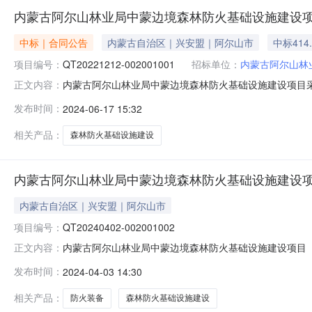
内蒙古阿尔山林业局中蒙边境森林防火基础设施建设
中标｜合同公告
内蒙古自治区｜兴安盟｜阿尔山市
中标414
项目编号：
QT20221212-002001001
招标单位：
内蒙古阿尔山林
内蒙古阿尔山林业局中蒙边境森林防火基础设施建设项目采购
正文内容：
司I需方：虫国内蒙古森工集团阿尔山森林工业有限公司供、需双
发布时间：
2024-06-17 15:32
利和义务，按照《中华人民共和国合同法》规定，并经协
币）：41
相关产品：
森林防火基础设施建设
内蒙古阿尔山林业局中蒙边境森林防火基础设施建设项
内蒙古自治区｜兴安盟｜阿尔山市
项目编号：
QT20240402-002001002
内蒙古阿尔山林业局中蒙边境森林防火基础设施建设项目（五标段
正文内容：
宇平台招标文件---内蒙古阿尔山林业局中蒙边境森林防火
发布时间：
2024-04-03 14:30
相关产品：
防火装备
森林防火基础设施建设