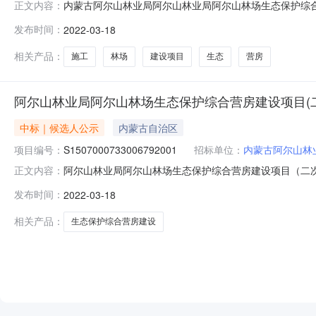
内蒙古阿尔山林业局阿尔山林业局阿尔山林场生态保护综合营
正文内容：
建设项目（二次）施工中标结果公告发布时间：2022-0
发布时间：
2022-03-18
尔山林业局招标代理机构名称内蒙古百亚工程项目管理有限
日09:30开标地点
相关产品：
施工
林场
建设项目
生态
营房
阿尔山林业局阿尔山林场生态保护综合营房建设项目(
中标｜候选人公示
内蒙古自治区
项目编号：
S1507000733006792001
招标单位：
内蒙古阿尔山林
阿尔山林业局阿尔山林场生态保护综合营房建设项目（二次）施工
正文内容：
态保护综合营房建设项目（二次）施工中标结果公告招标
发布时间：
2022-03-18
综合营房建设项目（二次）标段（包）名称施工开标时间202
相关产品：
生态保护综合营房建设