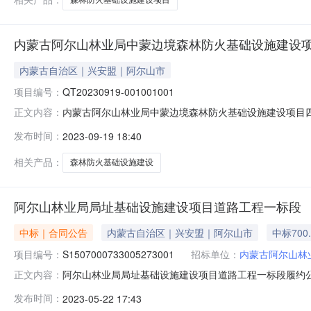
内蒙古阿尔山林业局中蒙边境森林防火基础设施建设项
内蒙古自治区｜兴安盟｜阿尔山市
项目编号：
QT20230919-001001001
内蒙古阿尔山林业局中蒙边境森林防火基础设施建设项目四
正文内容：
边境森林防火基础设施建设项目四标段（火情瞭望监测系统设备采购
发布时间：
2023-09-19 18:40
载：
相关产品：
森林防火基础设施建设
阿尔山林业局局址基础设施建设项目道路工程一标段
中标｜合同公告
内蒙古自治区｜兴安盟｜阿尔山市
中标700
项目编号：
S1507000733005273001
招标单位：
内蒙古阿尔山林
阿尔山林业局局址基础设施建设项目道路工程一标段履约公示02100
正文内容：
间：2023-05-22合同信息招标人内蒙古阿尔山林业局招标人代
发布时间：
2023-05-22 17:43
S1507000733005273001招标项目名称内蒙古阿尔山