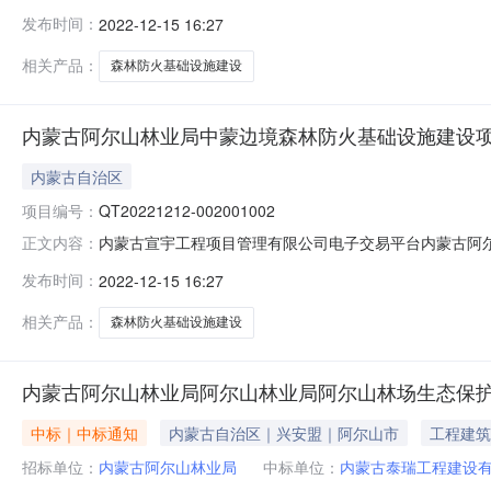
002001001]采购一标段.XYZF（QT20221212-0020
发布时间：
2022-12-15 16:27
相关产品：
森林防火基础设施建设
内蒙古阿尔山林业局中蒙边境森林防火基础设施建设
内蒙古自治区
项目编号：
QT20221212-002001002
内蒙古宣宇工程项目管理有限公司电子交易平台内蒙古阿尔山
正文内容：
002001002]采购二标段.XYZF（QT20221212-0020
发布时间：
2022-12-15 16:27
相关产品：
森林防火基础设施建设
内蒙古阿尔山林业局阿尔山林业局阿尔山林场生态保护
中标｜中标通知
内蒙古自治区｜兴安盟｜阿尔山市
工程建筑
招标单位：
内蒙古阿尔山林业局
中标单位：
内蒙古泰瑞工程建设