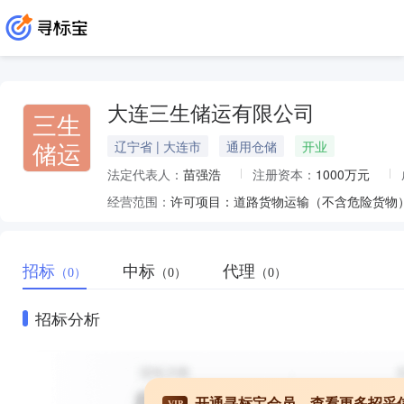
大连三生储运有限公司
三生
储运
辽宁省 | 大连市
通用仓储
开业
法定代表人：
苗强浩
注册资本：
1000万元
经营范围：
招标
中标
代理
（0）
（0）
（0）
招标分析
开通寻标宝会员，查看更多招采
VIP