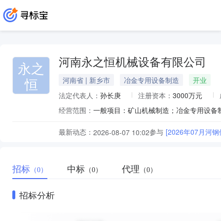
河南永之恒机械设备有限公司
永之
恒
河南省 | 新乡市
冶金专用设备制造
开业
法定代表人：
孙长庚
注册资本：
3000万元
经营范围：
最新动态：
参与
[2026年07月
2026-08-07 10:02
招标
中标
代理
（0）
（0）
（0）
招标分析