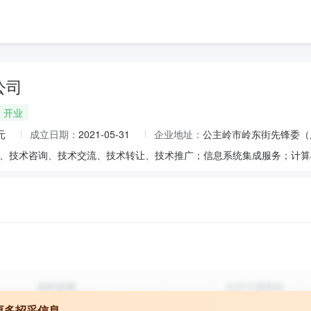
公司
开业
元
成立日期：
2021-05-31
企业地址：
公主岭市岭东街先锋委（广
更多招采信息