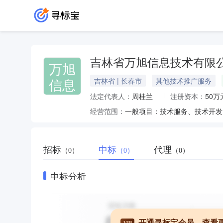
吉林省万旭信息技术有限
万旭
信息
吉林省 | 长春市
其他技术推广服务
法定代表人：
周桂兰
注册资本：
50万
经营范围：
招标
中标
代理
（0）
（0）
（0）
中标分析
开通寻标宝会员，查看
VIP