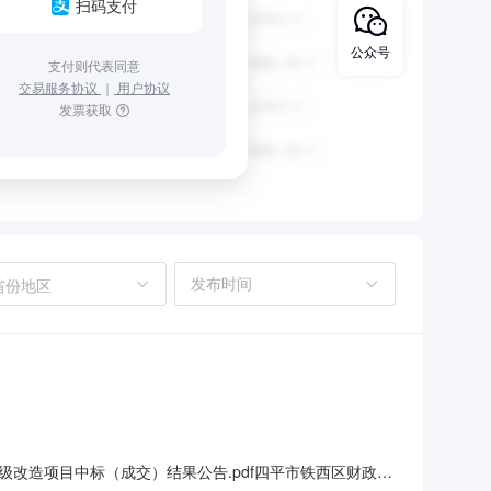
扫码支付
公众号
支付则代表同意
交易服务协议
｜
用户协议
发票获取
省份地区
级改造项目中标（成交）结果公告.pdf四平市铁西区财政局