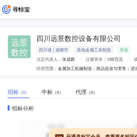
四川远景数控设备有限公司
远景
数控
四川省 | 成都市
其他金属工具制造
开业
法定代表人：
张成辉
注册资本：
100万元
经营范围：
招标
中标
代理
（0）
（0）
（0）
招标分析
开通寻标宝会员，查看更多招采
VIP