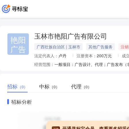
玉林市艳阳广告有限公司
艳阳
广告
广西壮族自治区 | 玉林市
其他广告服务
注销
法定代表人：
卢丹
注册资本：
200万元
成
经营范围：
招标
中标
代理
（0）
（0）
（0）
招标分析
开通寻标宝会员，查看更多招采
VIP