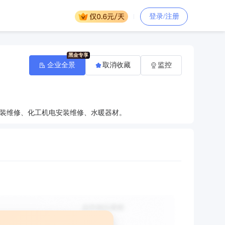
登录/注册
企业全景
取消收藏
监控
装维修、化工机电安装维修、水暖器材。