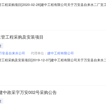
工程采购项目[2020-02-28]建中工程有限公司关于万安县自来水二
政府采购办公室备案，建中工程有限公司受万安县自来水公司委托，就万安县
事项如下：一、项目内容：1、项目名称：万安县自来水二厂至工业园三
主管工程采购及安装项目
建
万安县自来水公司
代理单位：
建中工程有限公司
工程采购及安装项目[2019-12-07]建中工程有限公司关于万安县自
公告经万安县政府采购办公室备案，建中工程有限公司受万安县自来水公司委
的投标人参加，有关事项如下：一、项目内容：1、项目名称：万安县自
中政采字万安002号采购公告
建