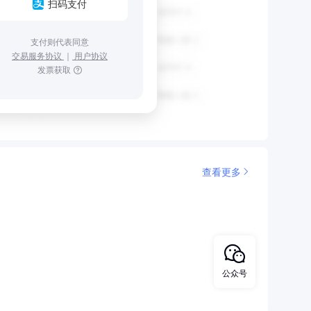
扫码支付
支付则代表同意
交易服务协议
｜
用户协议
发票获取
查看更多
公众号