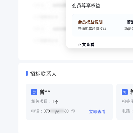
会员尊享权益
招标联系人
曾**
曾
郭
个
1
相关项目：
相关
立即查看
电话：
079
89
电话
*******