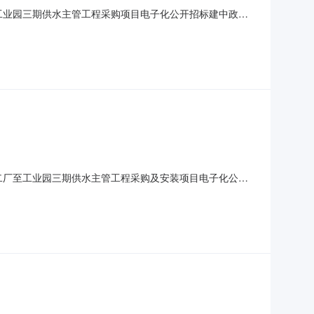
厂至工业园三期供水主管工程采购项目电子化公开招标建中政采
自来水二厂至工业园三期供水主管工程采购项目实行国内电子
期供水主管工程采购项目2、项目编号：建中政采字万安
来水二厂至工业园三期供水主管工程采购及安装项目电子化公开
托，就万安县自来水二厂至工业园三期供水主管工程采购及安
来水二厂至工业园三期供水主管工程采购及安装项目2、项目