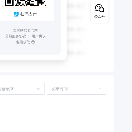
扫码支付
公众号
支付则代表同意
交易服务协议
｜
用户协议
发票获取
省份地区