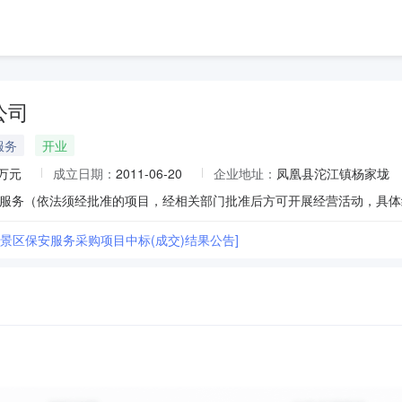
公司
服务
开业
0万元
成立日期：
2011-06-20
企业地址：
凤凰县沱江镇杨家垅
6年景区保安服务采购项目中标(成交)结果公告]