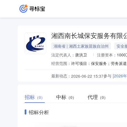
湘西南长城保安服务有限
湖南省 | 湘西土家族苗族自治州
安全
法定代表人：
唐洪卫
注册资本：
100
经营范围：
最新动态：
参与
[202
2026-06-22 15:37
招标
中标
代理
（0）
（0）
（0）
招标分析