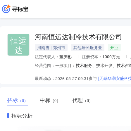
河南恒运达制冷技术有限公司
恒运
达
河南省 | 郑州市
其他居民服务业
开业
法定代表人：
董庆彬
注册资本：
1000万元
经营范围：
最新动态：
参与
[无锡华润安盛科
2026-05-27 09:31
招标
中标
代理
（0）
（0）
（0）
招标分析