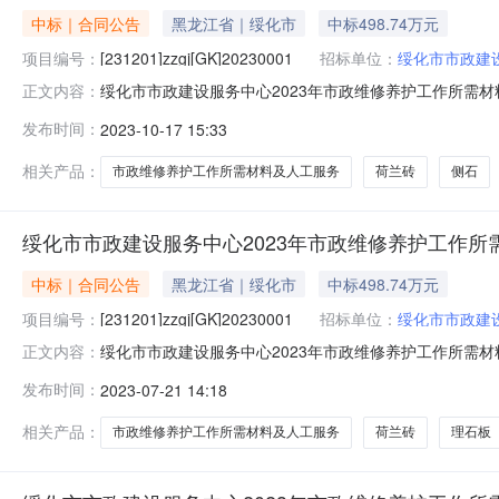
中标｜合同公告
黑龙江省｜绥化市
中标498.74万元
项目编号：
[231201]zzgj[GK]20230001
招标单位：
绥化市市政建
绥化市市政建设服务中心2023年市政维修养护工作所需材料及人
正文内容：
所需材料及人工服务采购三、项目编号：[231201]zzgj
发布时间：
2023-10-17 15:33
设服务中心地址：绥化市太平东路16号联系方式：13904
相关产品：
市政维修养护工作所需材料及人工服务
荷兰砖
侧石
绥化市市政建设服务中心2023年市政维修养护工作
中标｜合同公告
黑龙江省｜绥化市
中标498.74万元
项目编号：
[231201]zzgj[GK]20230001
招标单位：
绥化市市政建
绥化市市政建设服务中心2023年市政维修养护工作所需材料及人
正文内容：
材料及人工服务采购三、项目编号：[231201]zzgj[G
发布时间：
2023-07-21 14:18
务中心地址：绥化市太平东路16号联系方式：1390455
相关产品：
市政维修养护工作所需材料及人工服务
荷兰砖
理石板