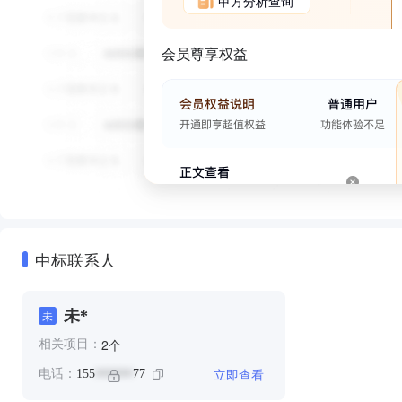
甲方分析查询
会员尊享权益
中标联系人
未*
未
个
2
相关项目：
立即查看
电话：
155
77
******