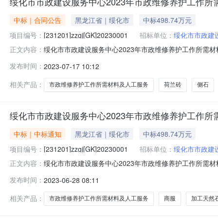
绥化市市政建设服务中心2023年市政维修养护工作
中标｜合同公告
黑龙江省｜绥化市
中标498.74万元
项目编号：
[231201]zzgj[GK]20230001
招标单位：
绥化市市政建
绥化市市政建设服务中心2023年市政维修养护工作所需材料及人
正文内容：
所需材料及人工服务采购三、项目编号：[231201]zzgj
发布时间：
2023-07-17 10:12
设服务中心地址：绥化市太平东路16号联系方式：13904
相关产品：
市政维修养护工作所需材料及人工服务
荷兰砖
侧石
绥化市市政建设服务中心2023年市政维修养护工作
中标｜中标通知
黑龙江省｜绥化市
中标498.74万元
项目编号：
[231201]zzgj[GK]20230001
招标单位：
绥化市市政建
绥化市市政建设服务中心2023年市政维修养护工作所需材料及人
正文内容：
及人工服务采购三、采购结果合同包1(2023年市政维修
发布时间：
2023-06-28 08:11
市鑫达劳务派遣有限公司)黑龙江省绥化市北林区嘉美小区一期2
相关产品：
市政维修养护工作所需材料及人工服务
商服
加工天然