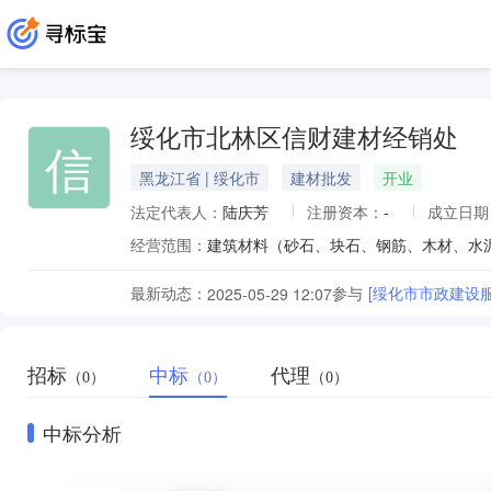
绥化市北林区信财建材经销处
信
黑龙江省 | 绥化市
建材批发
开业
法定代表人：
陆庆芳
注册资本：
-
成立日期
经营范围：
最新动态：
参与
[绥化市市政建设
2025-05-29 12:07
招标
中标
代理
（0）
（0）
（0）
中标分析