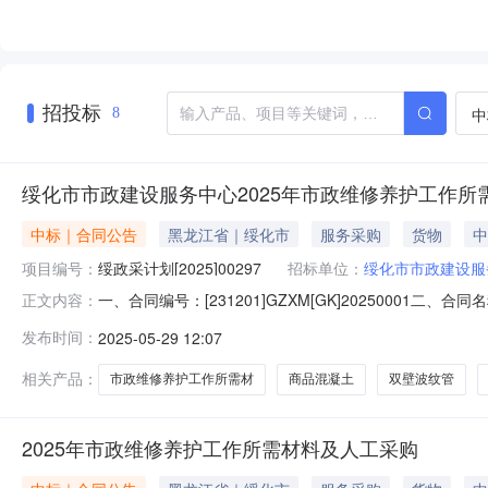
招投标
中
8
绥化市市政建设服务中心2025年市政维修养护工作
中标｜合同公告
黑龙江省｜绥化市
服务采购
货物
中
项目编号：
绥政采计划[2025]00297
招标单位：
绥化市市政建设服
一、合同编号：[231201]GZXM[GK]20250001二、
正文内容：
市政维修养护工作所需材料及人工采购五、合同主体采购人(甲
发布时间：
2025-05-29 12:07
建材经销处地址：黑龙江省绥化市北林区嘉美小区一期2-4号
相关产品：
市政维修养护工作所需材
商品混凝土
双壁波纹管
2025年市政维修养护工作所需材料及人工采购