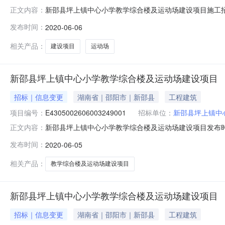
新邵县坪上镇中心小学教学综合楼及运动场建设项目施工招
正文内容：
核准或备案机关名称：新邵县发展和改革局，批文名称及编号
发布时间：
2020-06-06
为新邵县坪上镇中心小学教学综合楼及运动场建设项目，
和财评等资料为准)，资金来源
相关产品：
建设项目
运动场
新邵县坪上镇中心小学教学综合楼及运动场建设项目
招标｜信息变更
湖南省｜邵阳市｜新邵县
工程建筑
项目编号：
E4305002606003249001
招标单位：
新邵县坪上镇中
新邵县坪上镇中心小学教学综合楼及运动场建设项目发布时间：20
正文内容：
工招标公告1.项目概况1.1审批、核准或备案情况项目
发布时间：
2020-06-05
及编号：新发改社【2019】100号、新教联字（201
相关产品：
教学综合楼及运动场建设项目
新邵县坪上镇中心小学教学综合楼及运动场建设项目
招标｜信息变更
湖南省｜邵阳市｜新邵县
工程建筑