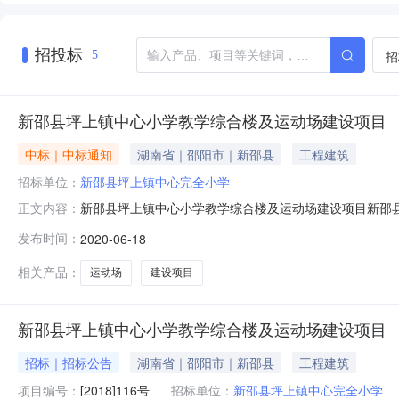
招投标
招
5
新邵县坪上镇中心小学教学综合楼及运动场建设项目
中标｜中标通知
湖南省｜邵阳市｜新邵县
工程建筑
招标单位：
新邵县坪上镇中心完全小学
新邵县坪上镇中心小学教学综合楼及运动场建设项目新邵县
正文内容：
中心小学教学综合楼及运动场建设项目，项目审批、核准或备
发布时间：
2020-06-18
为新邵县坪上镇中心完全小学，主要建设内容：该工程为
础，环形跑道运动场。（具体以招标
相关产品：
运动场
建设项目
新邵县坪上镇中心小学教学综合楼及运动场建设项目
招标｜招标公告
湖南省｜邵阳市｜新邵县
工程建筑
项目编号：
[2018]116号
招标单位：
新邵县坪上镇中心完全小学