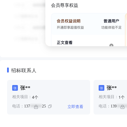
会员尊享权益
招标联系人
张**
张**
张
张
个
个
4
1
相关项目：
相关项目：
立即查看
电话：
137
25
电话：
139
******
*****