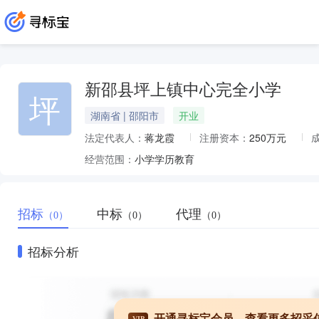
新邵县坪上镇中心完全小学
坪
湖南省 | 邵阳市
开业
法定代表人：
蒋龙霞
注册资本：
250万元
经营范围：
小学学历教育
招标
中标
代理
（0）
（0）
（0）
招标分析
开通寻标宝会员，查看更多招采
VIP