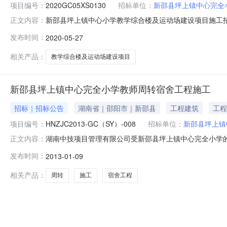
项目编号：
2020GC05XS0130
招标单位：
新邵县坪上镇中心完全
新邵县坪上镇中心小学教学综合楼及运动场建设项目施工招
正文内容：
核准或备案机关名称：新邵县发展和改革局，批文名称及编号
发布时间：
2020-05-27
程为新邵县坪上镇中心小学教学综合楼及运动场建设项目
单和财评等资料为准），资金来源
相关产品：
教学综合楼及运动场建设项目
新邵县坪上镇中心完全小学教师周转宿舍工程施工
招标｜招标公告
湖南省｜邵阳市｜新邵县
工程建筑
工程
项目编号：
HNZJC2013-GC（SY）-008
招标单位：
新邵县坪上镇
湖南中技项目管理有限公司受新邵县坪上镇中心完全小学的
正文内容：
下:1.招标条件本招标项目已由新邵县发展和改革局新发改社
发布时间：
2013-01-09
申请人前来参加投标。2.项目概况与招标范围2.1工程名称:新邵
相关产品：
周转
施工
宿舍工程