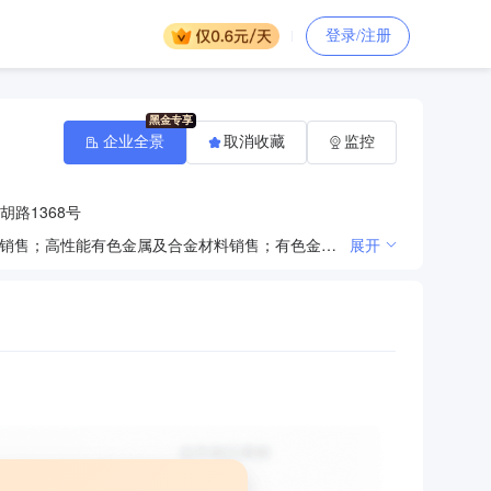
登录/注册
企业全景
取消收藏
监控
路1368号
一般项目：金属材料销售；建筑材料销售；机械设备销售；金属制品销售；五金产品零售；机械电气设备销售；高性能有色金属及合金材料销售；有色金属合金销售；金属切削加工服务（除依法须经批准的项目外，凭营业执照依法自主开展经营活动）
展开