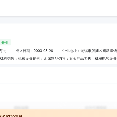
开业
8万元
成立日期：
2003-03-26
企业地址：
无锡市滨湖区胡埭镇钱胡
更多招采信息