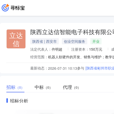
陕西立达信智能电子科技有限公
立达
信
陕西省 | 西安市
创业空间服务
开业
法定代表人：
仵明超
注册资本：
150万元
经营范围：
最新动态：
参与
[陕西省彬州市职
2026-07-31 10:13
招标
中标
代理
（0）
（0）
（0）
招标分析