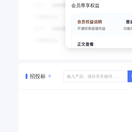
会员尊享权益
招投标
0