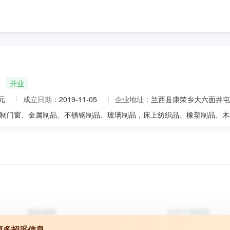
开业
元
成立日期：
2019-11-05
企业地址：
兰西县康荣乡大六面井屯
更多招采信息