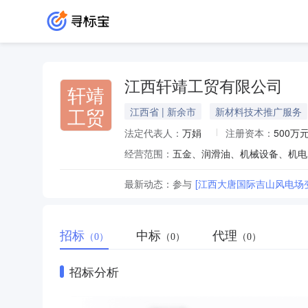
江西轩靖工贸有限公司
轩靖
工贸
江西省 | 新余市
新材料技术推广服务
法定代表人：
万娟
注册资本：
500万
经营范围：
最新动态：
参与
[江西大唐国际吉山风电场
招标
中标
代理
（0）
（0）
（0）
招标分析