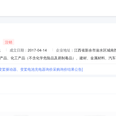
注销
元
成立日期：
2017-04-14
企业地址：
江西省新余市渝水区城南胜利
变桨驱动器、变桨电池充电器询价采购询价结果公告]