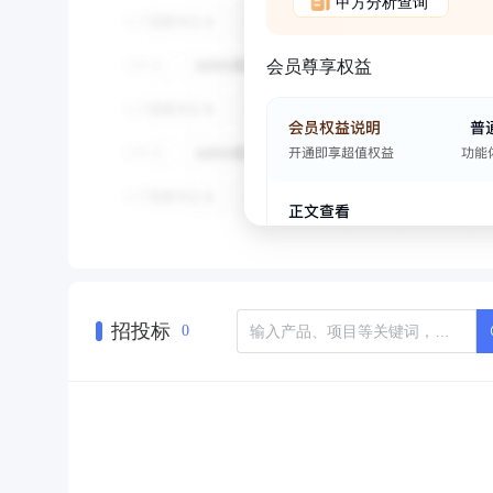
甲方分析查询
会员尊享权益
招投标
0