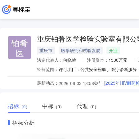
重庆铂肴医学检验实验室有限公
铂肴
医
重庆市
医学研究和试验发展
开业
法定代表人：
何晓荣
注册资本：
1500万元
经营范围：
最新动态：
参与
[2025年HIV耐
2026-06-03 18:58
招标
中标
代理
（0）
（0）
（0）
招标分析