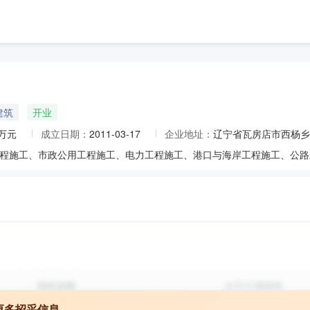
建筑
开业
0万元
成立日期：
2011-03-17
企业地址：
辽宁省瓦房店市西杨乡
更多招采信息