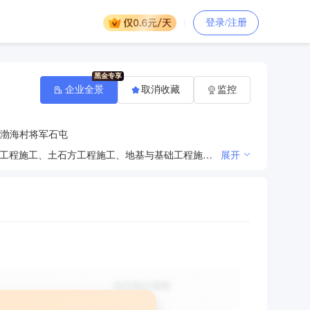
登录/注册
企业全景
取消收藏
监控
渤海村将军石屯
水利水电工程施工、房屋建筑工程施工、市政公用工程施工、电力工程施工、港口与海岸工程施工、公路工程施工、土石方工程施工、地基与基础工程施工、钢结构工程施工、建筑劳务分包（以上所有项目涉及资质的，凭资质证经营）***
展开