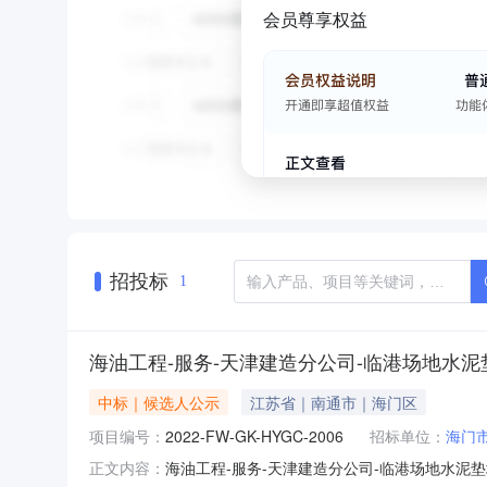
会员尊享权益
招投标
1
海油工程-服务-天津建造分公司-临港场地水
中标｜候选人公示
江苏省｜南通市｜海门区
项目编号：
2022-FW-GK-HYGC-2006
招标单位：
海门
海油工程-服务-天津建造分公司-临港场地水泥垫块预
正文内容：