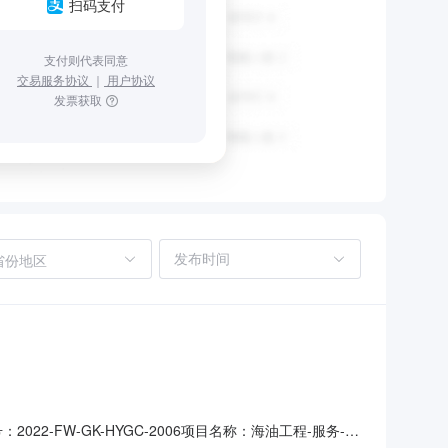
扫码支付
支付则代表同意
交易服务协议
｜
用户协议
发票获取
省份地区
2-FW-GK-HYGC-2006项目名称：海油工程-服务-天