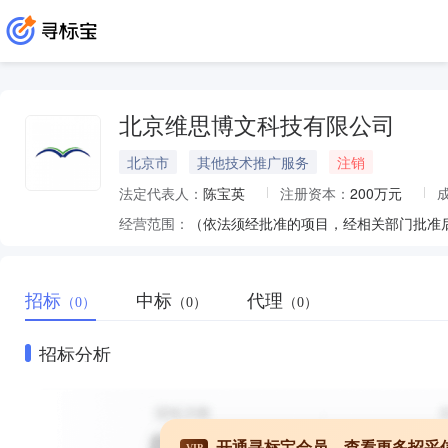
北京维思博文科技有限公司
北京市
其他技术推广服务
注销
法定代表人：
陈宝英
注册资本：
200万元
经营范围：
（依法须经批准的项目，经相关部门批准
招标
中标
代理
（0）
（0）
（0）
招标分析
开通寻标宝会员，查看更多招采
VIP