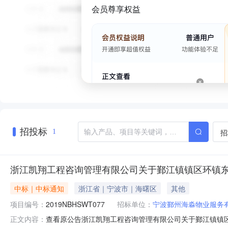
会员尊享权益
招投标
招
1
浙江凯翔工程咨询管理有限公司关于鄞江镇镇区环镇东
中标｜中标通知
浙江省｜宁波市｜海曙区
其他
项目编号：
2019NBHSWT077
招标单位：
宁波鄞州海淼物业服务
查看原公告浙江凯翔工程咨询管理有限公司关于鄞江镇镇区环
正文内容：