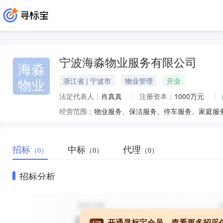
宁波海淼物业服务有限公司
海淼
物业
浙江省 | 宁波市
物业管理
开业
法定代表人：
肖真真
注册资本：
1000万元
经营范围：
招标
中标
代理
（0）
（0）
（0）
招标分析
开通寻标宝会员，查看更多招采
VIP