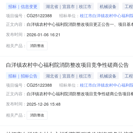
招标｜信息变更
湖北省｜宜昌市｜枝江市
机械设备
工程
项目编号：
CG25122388
招标单位：
枝江市白洋镇农村中心福利
白洋镇农村中心福利院消防整改项目更正公告一、项目基本情
正文内容：
公告日期：2025-12-264、本项目（是/否）专门面
发布时间：
2026-01-06 16:21
元。（2）本项目响应文件提交和开标时间更正为：2026年
相关产品：
消防整改
白洋镇农村中心福利院消防整改项目竞争性磋商公告
招标｜招标公告
湖北省｜宜昌市｜枝江市
机械设备
工程
项目编号：
CG25122388
招标单位：
枝江市白洋镇农村中心福利
白洋镇农村中心福利院消防整改项目竞争性磋商公告项目概
正文内容：
陵商会13楼)获取采购文件，并于2026年1月8日9点30
发布时间：
2025-12-26 15:48
CG251223883.项目名称：白洋镇农村中心福利院消防整
相关产品：
消防整改