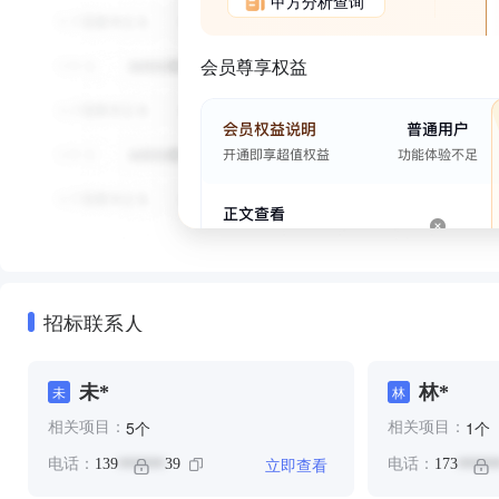
甲方分析查询
会员尊享权益
招标联系人
未*
林*
未
林
个
个
5
1
相关项目：
相关项目：
立即查看
电话：
139
39
电话：
173
******
*****