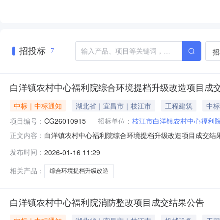
招投标
招
7
白洋镇农村中心福利院综合环境提档升级改造项目成
中标｜中标通知
湖北省｜宜昌市｜枝江市
工程建筑
中标
项目编号：
CG26010915
招标单位：
枝江市白洋镇农村中心福利
白洋镇农村中心福利院综合环境提档升级改造项目成交结果
正文内容：
称：湖北环亚世纪建设工程有限公司供应商地址：湖北省宜昌
发布时间：
2026-01-16 11:29
提档升级改造项目施工范围：对福利院综合环境提档升级
息：鄂242212113654
相关产品：
综合环境提档升级改造
白洋镇农村中心福利院消防整改项目成交结果公告