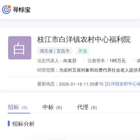
枝江市白洋镇农村中心福利院
白
湖北省 | 宜昌市
开业
法定代表人：
向友芬
注册资本：
195万元
经营范围：
为农村五保对象和自费代养社会老人提供养
最新动态：
参与
[白洋镇农村中心
2026-01-16 11:29
招标
中标
代理
（0）
（0）
（0）
招标分析