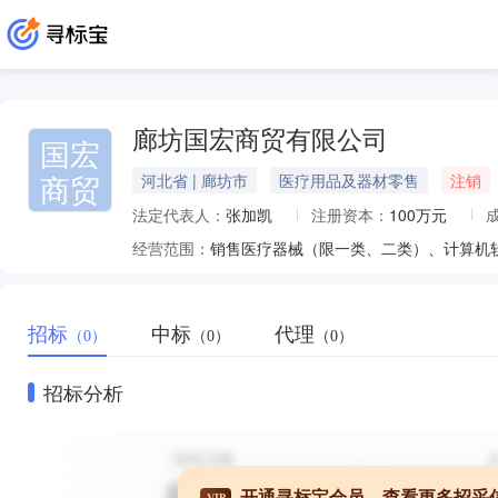
廊坊国宏商贸有限公司
国宏
商贸
河北省 | 廊坊市
医疗用品及器材零售
注销
法定代表人：
张加凯
注册资本：
100万元
经营范围：
招标
中标
代理
（0）
（0）
（0）
招标分析
开通寻标宝会员，查看更多招采
VIP